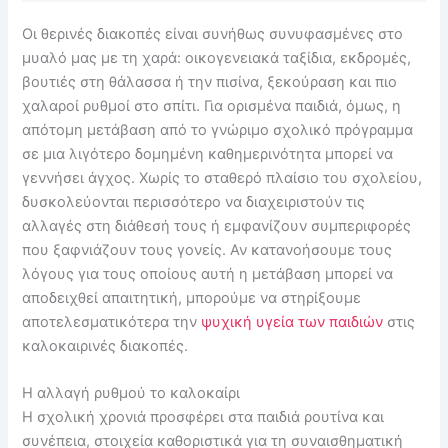
Οι θερινές διακοπές είναι συνήθως συνυφασμένες στο
μυαλό μας με τη χαρά: οικογενειακά ταξίδια, εκδρομές,
βουτιές στη θάλασσα ή την πισίνα, ξεκούραση και πιο
χαλαροί ρυθμοί στο σπίτι. Για ορισμένα παιδιά, όμως, η
απότομη μετάβαση από το γνώριμο σχολικό πρόγραμμα
σε μια λιγότερο δομημένη καθημερινότητα μπορεί να
γεννήσει άγχος. Χωρίς το σταθερό πλαίσιο του σχολείου,
δυσκολεύονται περισσότερο να διαχειριστούν τις
αλλαγές στη διάθεσή τους ή εμφανίζουν συμπεριφορές
που ξαφνιάζουν τους γονείς. Αν κατανοήσουμε τους
λόγους για τους οποίους αυτή η μετάβαση μπορεί να
αποδειχθεί απαιτητική, μπορούμε να στηρίξουμε
αποτελεσματικότερα την
ψυχική υγεία των παιδιών
στις
καλοκαιρινές διακοπές.
Η αλλαγή ρυθμού το καλοκαίρι
Η σχολική χρονιά προσφέρει στα παιδιά ρουτίνα και
συνέπεια, στοιχεία καθοριστικά για τη συναισθηματική