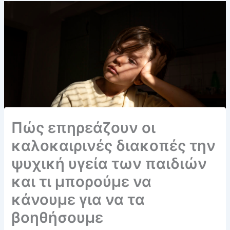
Πώς επηρεάζουν οι
καλοκαιρινές διακοπές την
ψυχική υγεία των παιδιών
και τι μπορούμε να
κάνουμε για να τα
βοηθήσουμε