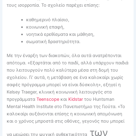
τους ισορροπία. Το σχολείο παρέχει επίσης:
καθημερινό πλαίσιο,
κοινωνική επαφή,
νοητικά ερεθίσματα και μάθηση,
σωματική δραστηριότητα.
Με την έναρξη των διακοπών, όλα αυτά ανατρέπονται
απότομα. «Εξαρτάται από το παιδί, αλλά υπάρχουν παιδιά
που λειτουργούν πολύ καλύτερα μέσα στη δομή του
σχολείου. Γι’ αυτά, η μετάβαση σε ένα καλοκαίρι χωρίς
σαφές πρόγραμμα μπορεί να είναι δύσκολη», εξηγεί η
Kelsey Traeger, κλινική κοινωνική λειτουργός στα
προγράμματα
Teenscope
και
Kidstar
του Huntsman
Mental Health Institute στο Πανεπιστήμιο της Γιούτα. «Το
καλοκαίρι αυξάνονται επίσης η κοινωνική απομόνωση
και ο χρόνος μπροστά στις οθόνες, γεγονός που μπορεί
των
να μειώσει την ψυχική ανθεκτικότητα