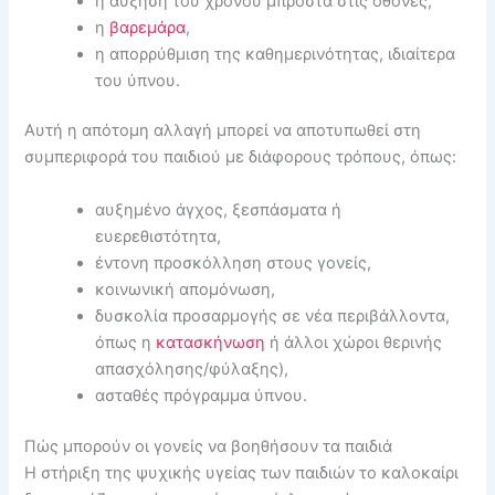
η αύξηση του χρόνου μπροστά στις οθόνες,
η
βαρεμάρα
,
η απορρύθμιση της καθημερινότητας, ιδιαίτερα
του ύπνου.
Αυτή η απότομη αλλαγή μπορεί να αποτυπωθεί στη
συμπεριφορά του παιδιού με διάφορους τρόπους, όπως:
αυξημένο άγχος, ξεσπάσματα ή
ευερεθιστότητα,
έντονη προσκόλληση στους γονείς,
κοινωνική απομόνωση,
δυσκολία προσαρμογής σε νέα περιβάλλοντα,
όπως η
κατασκήνωση
ή άλλοι χώροι θερινής
απασχόλησης/φύλαξης),
ασταθές πρόγραμμα ύπνου.
Πώς μπορούν οι γονείς να βοηθήσουν τα παιδιά
Η στήριξη της ψυχικής υγείας των παιδιών το καλοκαίρι