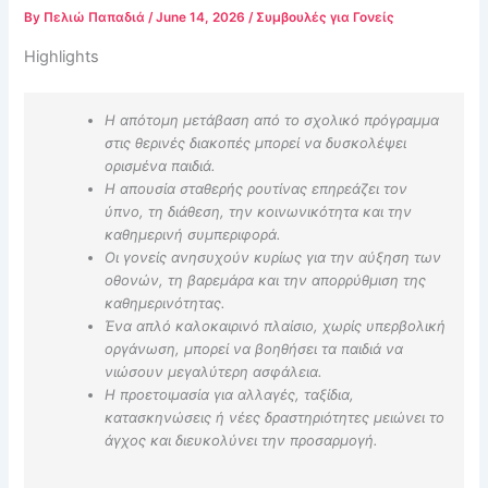
By
Πελιώ Παπαδιά
/
June 14, 2026
/
Συμβουλές για Γονείς
Highlights
Η απότομη μετάβαση από το σχολικό πρόγραμμα
στις θερινές διακοπές μπορεί να δυσκολέψει
ορισμένα παιδιά.
Η απουσία σταθερής ρουτίνας επηρεάζει τον
ύπνο, τη διάθεση, την κοινωνικότητα και την
καθημερινή συμπεριφορά.
Οι γονείς ανησυχούν κυρίως για την αύξηση των
οθονών, τη βαρεμάρα και την απορρύθμιση της
καθημερινότητας.
Ένα απλό καλοκαιρινό πλαίσιο, χωρίς υπερβολική
οργάνωση, μπορεί να βοηθήσει τα παιδιά να
νιώσουν μεγαλύτερη ασφάλεια.
Η προετοιμασία για αλλαγές, ταξίδια,
κατασκηνώσεις ή νέες δραστηριότητες μειώνει το
άγχος και διευκολύνει την προσαρμογή.