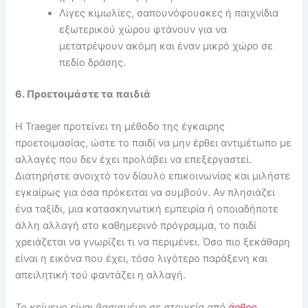
Λίγες κιμωλίες, σαπουνόφουσκες ή παιχνίδια
εξωτερικού χώρου φτάνουν για να
μετατρέψουν ακόμη και έναν μικρό χώρο σε
πεδίο δράσης.
6. Προετοιμάστε τα παιδιά
Η Traeger προτείνει τη μέθοδο της έγκαιρης
προετοιμασίας, ώστε το παιδί να μην έρθει αντιμέτωπο με
αλλαγές που δεν έχει προλάβει να επεξεργαστεί.
Διατηρήστε ανοιχτό τον δίαυλο επικοινωνίας και μιλήστε
εγκαίρως για όσα πρόκειται να συμβούν. Αν πλησιάζει
ένα ταξίδι, μια κατασκηνωτική εμπειρία ή οποιαδήποτε
άλλη αλλαγή στο καθημερινό πρόγραμμα, το παιδί
χρειάζεται να γνωρίζει τι να περιμένει. Όσο πιο ξεκάθαρη
είναι η εικόνα που έχει, τόσο λιγότερο παράξενη και
απειλητική τού φαντάζει η αλλαγή.
Το κείμενο είναι βασισμένο σε στοιχεία από
άρθρο