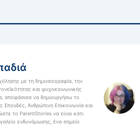
παδιά
χόλησης με τη δημοσιογραφία, την
γονεϊκότητας και ψυχοκοινωνικής
ρα, αποφάσισα να δημιουργήσω το
ς Σπουδές, Ανθρώπινη Επικοινωνία και
στε το ParentStories να είναι κάτι
ργαλείο ενδυνάμωσης, ένα σημείο