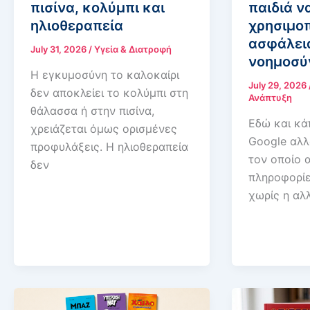
πισίνα, κολύμπι και
παιδιά ν
ηλιοθεραπεία
χρησιμοπ
ασφάλει
July 31, 2026
/
Υγεία & Διατροφή
νοημοσύ
Η εγκυμοσύνη το καλοκαίρι
July 29, 2026
δεν αποκλείει το κολύμπι στη
Ανάπτυξη
θάλασσα ή στην πισίνα,
Εδώ και κά
χρειάζεται όμως ορισμένες
Google αλλ
προφυλάξεις. Η ηλιοθεραπεία
τον οποίο 
δεν
πληροφορίε
χωρίς η αλ