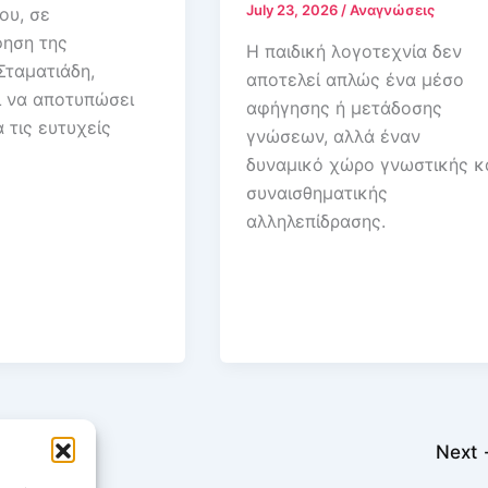
July 23, 2026
/
Αναγνώσεις
ου, σε
ηση της
Η παιδική λογοτεχνία δεν
Σταματιάδη,
αποτελεί απλώς ένα μέσο
 να αποτυπώσει
αφήγησης ή μετάδοσης
 τις ευτυχείς
γνώσεων, αλλά έναν
δυναμικό χώρο γνωστικής κ
συναισθηματικής
αλληλεπίδρασης.
…
21
Next