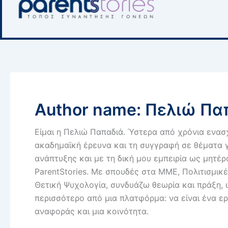
Author name: Πελιώ Πα
Είμαι η Πελιώ Παπαδιά. Ύστερα από χρόνια ενασ
ακαδημαϊκή έρευνα και τη συγγραφή σε θέματα 
ανάπτυξης και με τη δική μου εμπειρία ως μητέ
ParentStories. Με σπουδές στα ΜΜΕ, Πολιτισμικέ
Θετική Ψυχολογία, συνδυάζω θεωρία και πράξη, ώ
περισσότερο από μια πλατφόρμα: να είναι ένα ε
αναφοράς και μια κοινότητα.