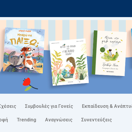
Σχέσεις
Συμβουλές για Γονείς
Εκπαίδευση & Ανάπτυ
ροφή
Trending
Αναγνώσεις
Συνεντεύξεις