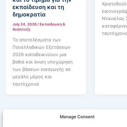
Χριστοδούλ
εκπαίδευση και τη
εικονογράφ
δημοκρατία
Ντανιέλας 
July 24, 2026
/
Εκπαίδευση &
καταφέρνει
Ανάπτυξη
ταυτόχρονα
Τα αποτελέσματα των
Πανελλαδικών Εξετάσεων
2026 καταδεικνύουν μια
βαθιά και άνιση υποχώρηση
των βάσεων εισαγωγής σε
μεγάλο μέρος και
ταυτόχρονα
Manage Consent
1
2