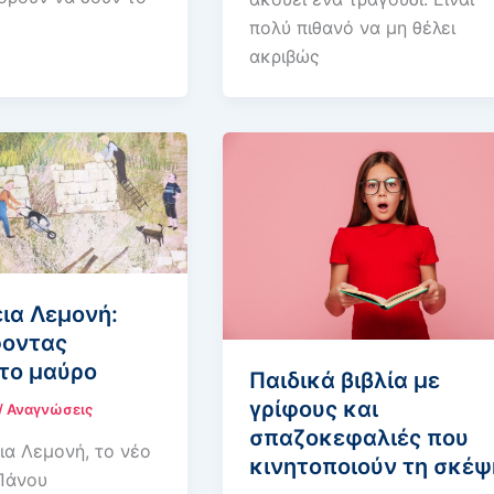
πολύ πιθανό να μη θέλει
ακριβώς
ια Λεμονή:
οντας
το μαύρο
Παιδικά βιβλία με
γρίφους και
/
Αναγνώσεις
σπαζοκεφαλιές που
ια Λεμονή, το νέο
κινητοποιούν τη σκέψ
 Πάνου