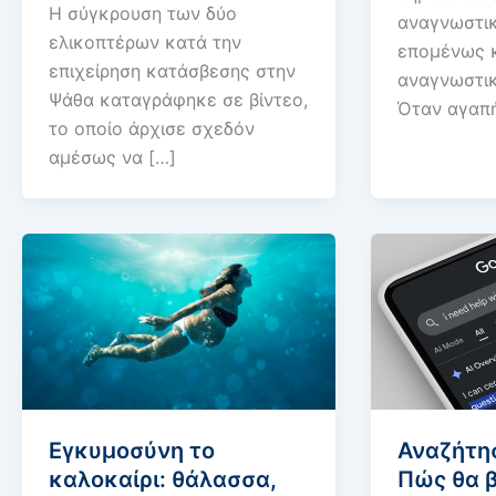
Η σύγκρουση των δύο
αναγνωστικ
ελικοπτέρων κατά την
επομένως κ
επιχείρηση κατάσβεσης στην
αναγνωστικ
Ψάθα καταγράφηκε σε βίντεο,
Όταν αγαπ
το οποίο άρχισε σχεδόν
αμέσως να […]
Εγκυμοσύνη το
Αναζήτησ
καλοκαίρι: θάλασσα,
Πώς θα 