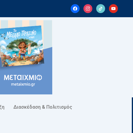
facebook
instagram
tiktok
youtube
ξη
Διασκέδαση & Πολιτισμός