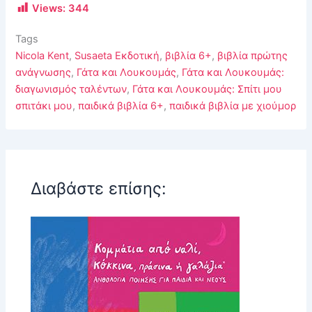
Views:
344
Tags
Nicola Kent
,
Susaeta Εκδοτική
,
βιβλία 6+
,
βιβλία πρώτης
ανάγνωσης
,
Γάτα και Λουκουμάς
,
Γάτα και Λουκουμάς:
διαγωνισμός ταλέντων
,
Γάτα και Λουκουμάς: Σπίτι μου
σπιτάκι μου
,
παιδικά βιβλία 6+
,
παιδικά βιβλία με χιούμορ
Διαβάστε επίσης: