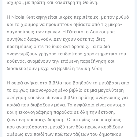
ισχυροί, με πρώτη και καλύτερη τη Θεώνη.
Η Nicola Kent αφηγείται μικρές περιπέτειες, με τον ρυθμό
και το χιούμορ να προκύπτουν αβίαστα από τις μικρο-
συγκρούσεις των ηρώων. Η Γάτα και ο Λουκουμάς
συνήθως διαφωνούν. Δεν έχουν ούτε τις ίδιες
προτιμήσεις ούτε τις ίδιες αντιδράσεις. Τα παιδιά
αναγνωρίζουν γρήγορα τα ιδιαίτερα χαρακτηριστικά του
καθενός, αναμένουν την επόμενη παρεξήγηση και
διασκεδάζουν μέχρι να βρεθεί η τελική λύση.
Η σειρά ανήκει στα βιβλία που βοηθούν τη μετάβαση από
το αμιγώς εικονογραφημένο βιβλίο σε μια μεγαλύτερη
αφήγηση και είναι ιδανικό βιβλίο πρώτης ανάγνωσης για
παιδιά που διαβάζουν μόνα. Τα κεφάλαια είναι σύντομα
και η εικονογράφηση παρούσα σε όλη την έκταση,
ζωντανή και παιχνιδιάρικη. Οι ιστορίες και οι σχέσεις
που αναπτύσσονται μεταξύ των δύο ηρώων κερδίζουν
αμέσως ένα παιδί των πρώτων τάξεων του δημοτικού,