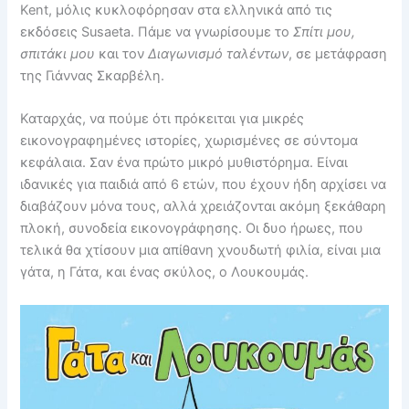
Kent, μόλις κυκλοφόρησαν στα ελληνικά από τις
εκδόσεις Susaeta. Πάμε να γνωρίσουμε το
Σπίτι μου,
σπιτάκι μου
και τον
Διαγωνισμό ταλέντων
, σε μετάφραση
της Γιάννας Σκαρβέλη.
Καταρχάς, να πούμε ότι πρόκειται για μικρές
εικονογραφημένες ιστορίες, χωρισμένες σε σύντομα
κεφάλαια. Σαν ένα πρώτο μικρό μυθιστόρημα. Είναι
ιδανικές για παιδιά από 6 ετών, που έχουν ήδη αρχίσει να
διαβάζουν μόνα τους, αλλά χρειάζονται ακόμη ξεκάθαρη
πλοκή, συνοδεία εικονογράφησης. Οι δυο ήρωες, που
τελικά θα χτίσουν μια απίθανη χνουδωτή φιλία, είναι μια
γάτα, η Γάτα, και ένας σκύλος, ο Λουκουμάς.