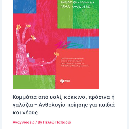
Κομμάτια από υαλί, κόκκινα, πράσινα ή
γαλάζια – Ανθολογία ποίησης για παιδιά
και νέους
Αναγνώσεις
/ By
Πελιώ Παπαδιά