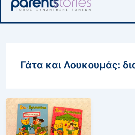
Γάτα και Λουκουμάς: δ