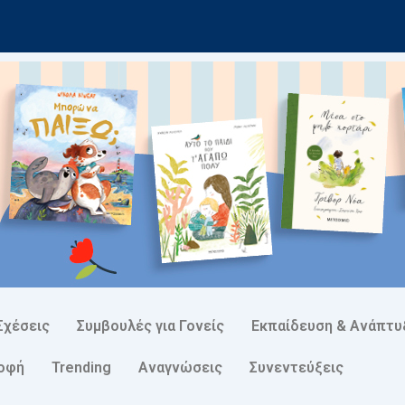
Σχέσεις
Συμβουλές για Γονείς
Εκπαίδευση & Ανάπτυ
ροφή
Trending
Αναγνώσεις
Συνεντεύξεις