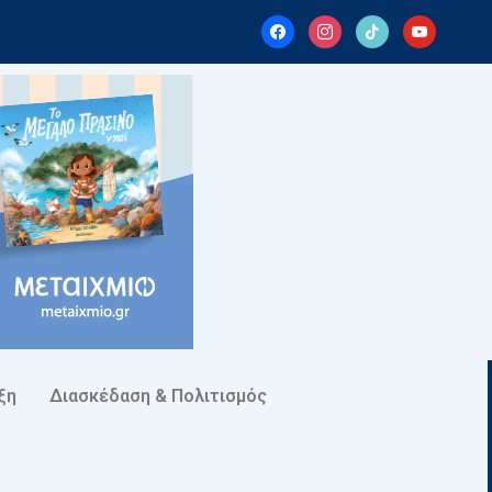
facebook
instagram
tiktok
youtube
ξη
Διασκέδαση & Πολιτισμός