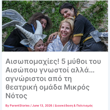
Αισωπομαχίες! 5 μύθοι του
Αισώπου γνωστοί αλλά…
αγνώριστοι από τη
θεατρική ομάδα Μικρός
Νότος
By
ParentStories
/
June 13, 2026
/
Διασκέδαση & Πολιτισμός