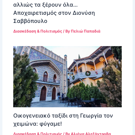
αλλιώς τα ξέρουν όλα…
Αποχαιρετισμός στον Διονύση
Σαββόπουλο
Διασκέδαση & Πολιτισμός
/ By
Πελιώ Παπαδιά
Οικογενειακό ταξίδι στη Γεωργία τον
χειμώνα: φύγαμε!
Διασκέδαση & Πολιτισμός
/ By
Αλιόνα Αλεξάντροβα