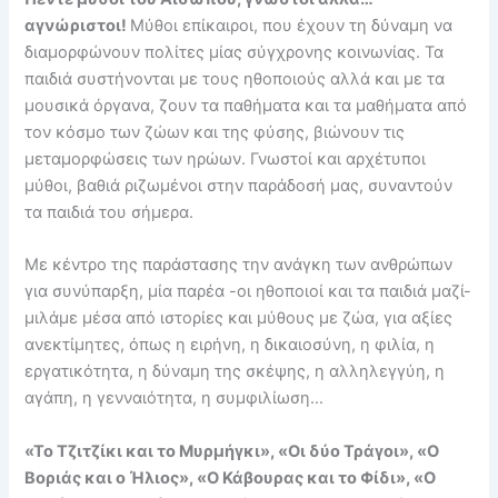
αγνώριστοι!
Μύθοι επίκαιροι, που έχουν τη δύναμη να
διαμορφώνουν πολίτες μίας σύγχρονης κοινωνίας. Τα
παιδιά συστήνονται με τους ηθοποιούς αλλά και με τα
μουσικά όργανα, ζουν τα παθήματα και τα μαθήματα από
τον κόσμο των ζώων και της φύσης, βιώνουν τις
μεταμορφώσεις των ηρώων. Γνωστοί και αρχέτυποι
μύθοι, βαθιά ριζωμένοι στην παράδοσή μας, συναντούν
τα παιδιά του σήμερα.
Mε κέντρο της παράστασης την ανάγκη των ανθρώπων
για συνύπαρξη, μία παρέα -οι ηθοποιοί και τα παιδιά μαζί-
μιλάμε μέσα από ιστορίες και μύθους με ζώα, για αξίες
ανεκτίμητες, όπως η ειρήνη, η δικαιοσύνη, η φιλία, η
εργατικότητα, η δύναμη της σκέψης, η αλληλεγγύη, η
αγάπη, η γενναιότητα, η συμφιλίωση…
«Το Τζιτζίκι και το Μυρμήγκι», «Oι δύο Τράγοι», «Ο
Βοριάς και ο Ήλιος», «Ο Κάβουρας και το Φίδι», «Ο