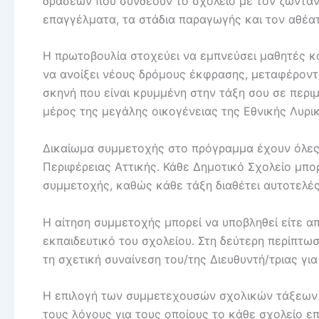
δράσεων που συνδέουν το σχολείο με τον ζωνταν
επαγγέλματα, τα στάδια παραγωγής και τον αθέα
Η πρωτοβουλία στοχεύει να εμπνεύσει μαθητές και
να ανοίξει νέους δρόμους έκφρασης, μεταφέροντα
σκηνή που είναι κρυμμένη στην τάξη σου σε περιμέ
μέρος της μεγάλης οικογένειας της Εθνικής Λυρι
Δικαίωμα συμμετοχής στο πρόγραμμα έχουν όλες ο
Περιφέρειας Αττικής. Κάθε Δημοτικό Σχολείο μπορ
συμμετοχής, καθώς κάθε τάξη διαθέτει αυτοτελέ
Η αίτηση συμμετοχής μπορεί να υποβληθεί είτε απ
εκπαιδευτικό του σχολείου. Στη δεύτερη περίπτω
τη σχετική συναίνεση του/της Διευθυντή/τριας γι
Η επιλογή των συμμετεχουσών σχολικών τάξεων θ
τους λόγους για τους οποίους το κάθε σχολείο επ