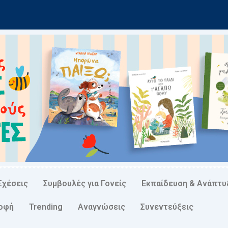
Σχέσεις
Συμβουλές για Γονείς
Εκπαίδευση & Ανάπτυ
ροφή
Trending
Αναγνώσεις
Συνεντεύξεις