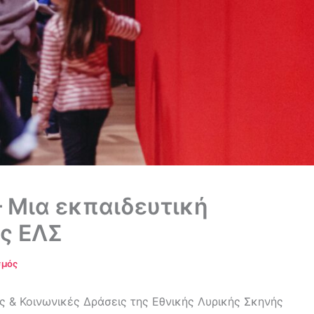
– Μια εκπαιδευτική
ης ΕΛΣ
σμός
ές & Κοινωνικές Δράσεις της Εθνικής Λυρικής Σκηνής