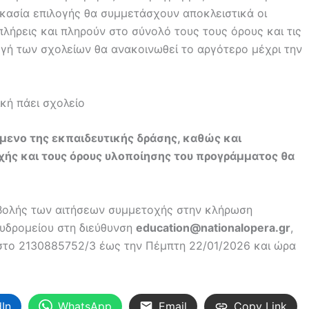
κασία επιλογής θα συμμετάσχουν αποκλειστικά οι
πλήρεις και πληρούν στο σύνολό τους τους όρους και τις
γή των σχολείων θα ανακοινωθεί το αργότερο μέχρι την
μενο της εκπαιδευτικής δράσης, καθώς και
οχής και τους όρους υλοποίησης του προγράμματος θα
ποβολής των αιτήσεων συμμετοχής στην κλήρωση
υδρομείου στη διεύθυνση
education@nationalopera.gr
,
 στο 2130885752/3 έως την Πέμπτη 22/01/2026 και ώρα
dIn
WhatsApp
Email
Copy Link