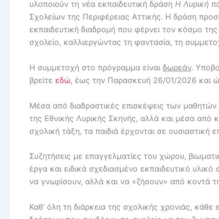
υλοποιούν τη νέα εκπαιδευτική δράση
Η Λυρική πά
Σχολείων της Περιφέρειας Αττικής. Η δράση προσ
εκπαιδευτική διαδρομή που φέρνει τον κόσμο της
σχολείο, καλλιεργώντας τη φαντασία, τη συμμετο
Η συμμετοχή στο πρόγραμμα είναι
δωρεάν
. Υποβ
βρείτε
εδώ
, έως την Παρασκευή 26/01/2026 και ώ
Μέσα από διαδραστικές επισκέψεις των μαθητών 
της Εθνικής Λυρικής Σκηνής, αλλά και μέσα από κ
σχολική τάξη, τα παιδιά έρχονται σε ουσιαστική
Συζητήσεις με επαγγελματίες του χώρου, βιωμα
έργα και ειδικά σχεδιασμένο εκπαιδευτικό υλικό σ
να γνωρίσουν, αλλά και να «ζήσουν» από κοντά τη
Καθ’ όλη τη διάρκεια της σχολικής χρονιάς, κάθε