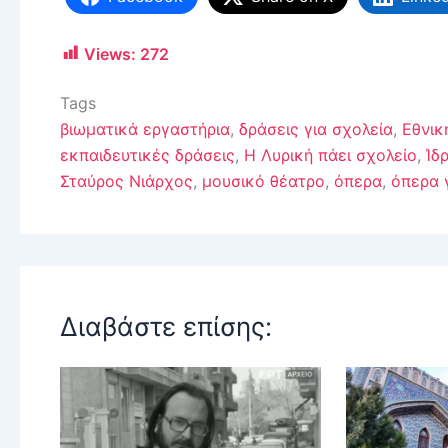
Views:
272
Tags
βιωματικά εργαστήρια
,
δράσεις για σχολεία
,
Εθνικ
εκπαιδευτικές δράσεις
,
Η Λυρική πάει σχολείο
,
Ίδ
Σταύρος Νιάρχος
,
μουσικό θέατρο
,
όπερα
,
όπερα γ
Διαβάστε επίσης: