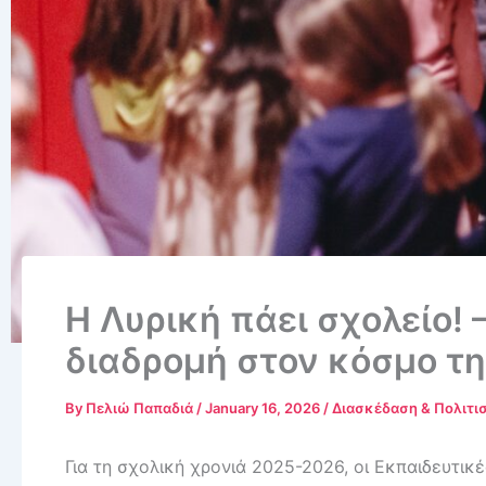
Η Λυρική πάει σχολείο! 
διαδρομή στον κόσμο τ
By
Πελιώ Παπαδιά
/
January 16, 2026
/
Διασκέδαση & Πολιτι
Για τη σχολική χρονιά 2025-2026, οι Εκπαιδευτικ