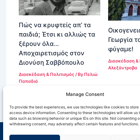
Πώς να κρυφτείς απ’ τα
Οικογενει
παιδιά; Έτσι κι αλλιώς τα
Γεωργία τ
ξέρουν όλα…
φύγαμε!
Αποχαιρετισμός στον
Διασκέδαση & 
Διονύση Σαββόπουλο
Αλεξάντροβα
Διασκέδαση & Πολιτισμός
/ By
Πελιώ
Παπαδιά
Manage Consent
To provide the best experiences, we use technologies like cookies to store
access device information. Consenting to these technologies will allow us 
data such as browsing behavior or unique IDs on this site. Not consenting o
withdrawing consent, may adversely affect certain features and functions.
Αποστολή & Όραμα | Σχετικά με Εμάς