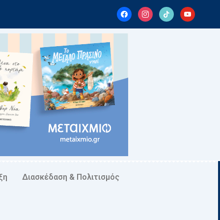
facebook
instagram
tiktok
youtube
ξη
Διασκέδαση & Πολιτισμός