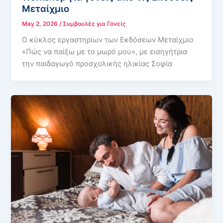
Μεταίχμιο
May 2, 2026
/
Συμβουλές για Γονείς
Ο κύκλος εργαστηρίων των Εκδόσεων Μεταίχμιο
«Πώς να παίξω με το μωρό μου», με εισηγήτρια
την παιδαγωγό προσχολικής ηλικίας Σοφία