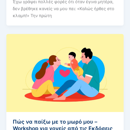
Έχω γράψει πολλές φορές ότι όταν έγινα μητέρα,
δεν βρέθηκε κανείς να μου πει: «Καλώς ήρθες στο
κλαμπ!» Την πρώτη
Πώς να παίξω με το μωρό μου –
Workshop για γονείς από τις Εκδόσεις