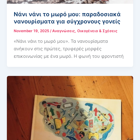
Νάνι νάνι το μωρό μου: παραδοσιακά
νανουρίσματα για σύγχρονους γονείς
November 19, 2025
/
Αναγνώσεις
,
Οικογένεια & Σχέσεις
«Νάνι νάνι το μωρό μου». Τα νανουρίσματα
ανήκουν στις πρώτες, τρυφερές μορφές
επικοινωνίας με ένα μωρό. Η φωνή του φροντιστή