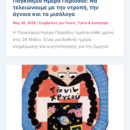
Παγκόσμια Ημέρα Περιόδου: Να
τελειώνουμε με την ντροπή, την
άγνοια και τα μισόλογα
May 28, 2026
/
Συμβουλές για Γονείς
,
Υγεία & Διατροφή
Η Παγκόσμια Ημέρα Περιόδου τιμάται κάθε χρόνο
στις 28 Μαΐου. Είναι μια διεθνής ημέρα
ενημέρωσης και κινητοποίησης για την έμμηνο