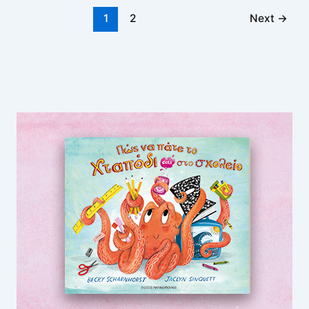
1
2
Next
→