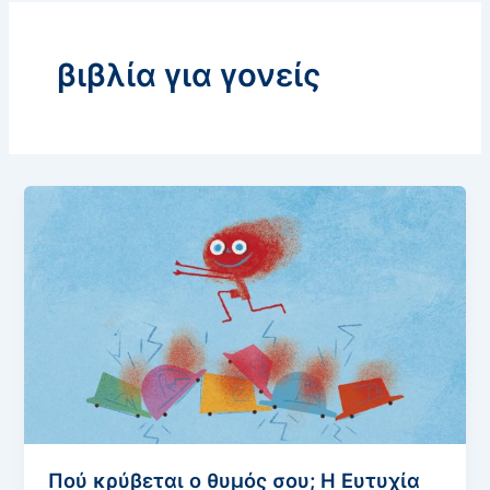
βιβλία για γονείς
Πού κρύβεται ο θυμός σου; Η Ευτυχία