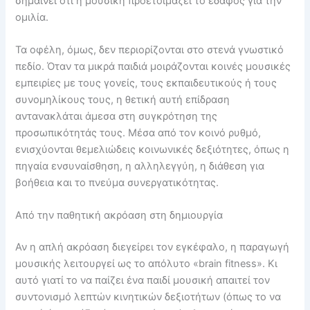
σημαίνει ότι η μουσική προετοιμάζει το έδαφος για την
ομιλία.
Τα οφέλη, όμως, δεν περιορίζονται στο στενά γνωστικό
πεδίο. Όταν τα μικρά παιδιά μοιράζονται κοινές μουσικές
εμπειρίες με τους γονείς, τους εκπαιδευτικούς ή τους
συνομηλίκους τους, η θετική αυτή επίδραση
αντανακλάται άμεσα στη συγκρότηση της
προσωπικότητάς τους. Μέσα από τον κοινό ρυθμό,
ενισχύονται θεμελιώδεις κοινωνικές δεξιότητες, όπως η
πηγαία ενσυναίσθηση, η αλληλεγγύη, η διάθεση για
βοήθεια και το πνεύμα συνεργατικότητας.
Από την παθητική ακρόαση στη δημιουργία
Αν η απλή ακρόαση διεγείρει τον εγκέφαλο, η παραγωγή
μουσικής λειτουργεί ως το απόλυτο «brain fitness». Κι
αυτό γιατί το να παίζει ένα παιδί μουσική απαιτεί τον
συντονισμό λεπτών κινητικών δεξιοτήτων (όπως το να