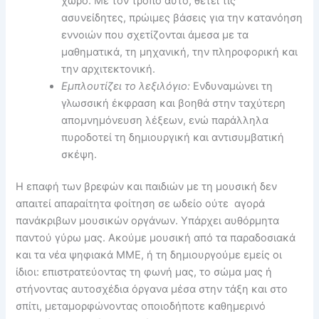
χώρο. Με τον τρόπο αυτό, θέτει τις
ασυνείδητες, πρώιμες βάσεις για την κατανόηση
εννοιών που σχετίζονται άμεσα με τα
μαθηματικά, τη μηχανική, την πληροφορική και
την αρχιτεκτονική.
Εμπλουτίζει το λεξιλόγιο:
Ενδυναμώνει τη
γλωσσική έκφραση και βοηθά στην ταχύτερη
απομνημόνευση λέξεων, ενώ παράλληλα
πυροδοτεί τη δημιουργική και αντισυμβατική
σκέψη.
Η επαφή των βρεφών και παιδιών με τη μουσική δεν
απαιτεί απαραίτητα φοίτηση σε ωδείο ούτε αγορά
πανάκριβων μουσικών οργάνων. Υπάρχει αυθόρμητα
παντού γύρω μας. Ακούμε μουσική από τα παραδοσιακά
και τα νέα ψηφιακά ΜΜΕ, ή τη δημιουργούμε εμείς οι
ίδιοι: επιστρατεύοντας τη φωνή μας, το σώμα μας ή
στήνοντας αυτοσχέδια όργανα μέσα στην τάξη και στο
σπίτι, μεταμορφώνοντας οποιοδήποτε καθημερινό