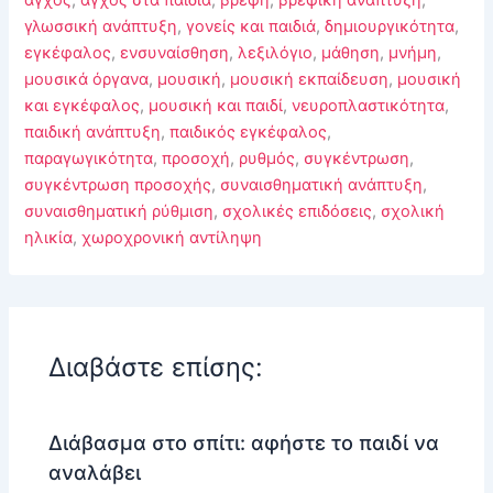
γλωσσική ανάπτυξη
,
γονείς και παιδιά
,
δημιουργικότητα
,
εγκέφαλος
,
ενσυναίσθηση
,
λεξιλόγιο
,
μάθηση
,
μνήμη
,
μουσικά όργανα
,
μουσική
,
μουσική εκπαίδευση
,
μουσική
και εγκέφαλος
,
μουσική και παιδί
,
νευροπλαστικότητα
,
παιδική ανάπτυξη
,
παιδικός εγκέφαλος
,
παραγωγικότητα
,
προσοχή
,
ρυθμός
,
συγκέντρωση
,
συγκέντρωση προσοχής
,
συναισθηματική ανάπτυξη
,
συναισθηματική ρύθμιση
,
σχολικές επιδόσεις
,
σχολική
ηλικία
,
χωροχρονική αντίληψη
Διαβάστε επίσης:
Διάβασμα στο σπίτι: αφήστε το παιδί να
αναλάβει