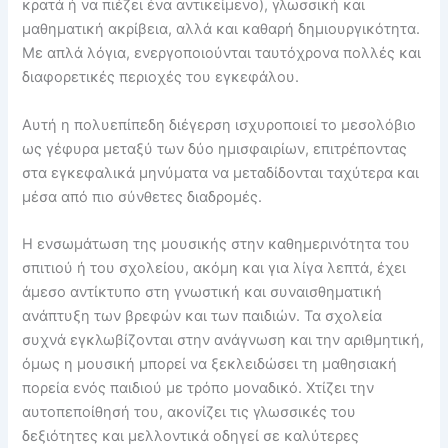
κρατά ή να πιέζει ένα αντικείμενο), γλωσσική και
μαθηματική ακρίβεια, αλλά και καθαρή δημιουργικότητα.
Με απλά λόγια, ενεργοποιούνται ταυτόχρονα πολλές και
διαφορετικές περιοχές του εγκεφάλου.
Αυτή η πολυεπίπεδη διέγερση ισχυροποιεί το μεσολόβιο
ως γέφυρα μεταξύ των δύο ημισφαιρίων, επιτρέποντας
στα εγκεφαλικά μηνύματα να μεταδίδονται ταχύτερα και
μέσα από πιο σύνθετες διαδρομές.
Η ενσωμάτωση της μουσικής στην καθημερινότητα του
σπιτιού ή του σχολείου, ακόμη και για λίγα λεπτά, έχει
άμεσο αντίκτυπο στη γνωστική και συναισθηματική
ανάπτυξη των βρεφών και των παιδιών. Τα σχολεία
συχνά εγκλωβίζονται στην ανάγνωση και την αριθμητική,
όμως η μουσική μπορεί να ξεκλειδώσει τη μαθησιακή
πορεία ενός παιδιού με τρόπο μοναδικό. Χτίζει την
αυτοπεποίθησή του, ακονίζει τις γλωσσικές του
δεξιότητες και μελλοντικά οδηγεί σε καλύτερες