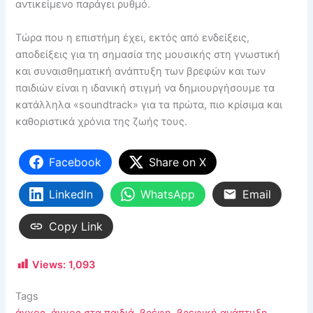
αντικείμενο παράγει ρυθμό.
Τώρα που η επιστήμη έχει, εκτός από ενδείξεις,
αποδείξεις για τη σημασία της μουσικής στη γνωστική
και συναισθηματική ανάπτυξη των βρεφών και των
παιδιών είναι η ιδανική στιγμή να δημιουργήσουμε τα
κατάλληλα «soundtrack» για τα πρώτα, πιο κρίσιμα και
καθοριστικά χρόνια της ζωής τους.
Facebook
Share on X
LinkedIn
WhatsApp
Email
Copy Link
Views:
1,093
Tags
άγχος
,
άγχος στα παιδιά
,
βρέφη
,
βρεφική ανάπτυξη
,