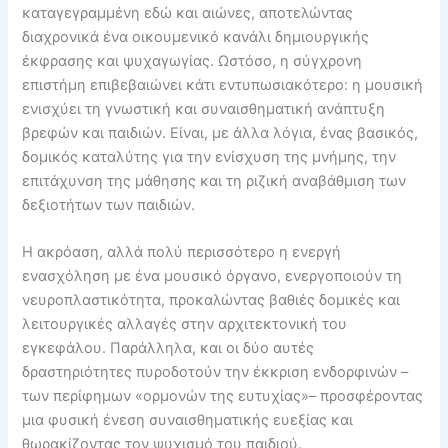
καταγεγραμμένη εδώ και αιώνες, αποτελώντας
διαχρονικά ένα οικουμενικό κανάλι δημιουργικής
έκφρασης και ψυχαγωγίας. Ωστόσο, η σύγχρονη
επιστήμη επιβεβαιώνει κάτι εντυπωσιακότερο: η μουσική
ενισχύει τη γνωστική και συναισθηματική ανάπτυξη
βρεφών και παιδιών. Είναι, με άλλα λόγια, ένας βασικός,
δομικός καταλύτης για την ενίσχυση της μνήμης, την
επιτάχυνση της μάθησης και τη ριζική αναβάθμιση των
δεξιοτήτων των παιδιών.
Η ακρόαση, αλλά πολύ περισσότερο η ενεργή
ενασχόληση με ένα μουσικό όργανο, ενεργοποιούν τη
νευροπλαστικότητα, προκαλώντας βαθιές δομικές και
λειτουργικές αλλαγές στην αρχιτεκτονική του
εγκεφάλου. Παράλληλα, και οι δύο αυτές
δραστηριότητες πυροδοτούν την έκκριση ενδορφινών –
των περίφημων «ορμονών της ευτυχίας»– προσφέροντας
μια φυσική ένεση συναισθηματικής ευεξίας και
θωρακίζοντας τον ψυχισμό του παιδιού.