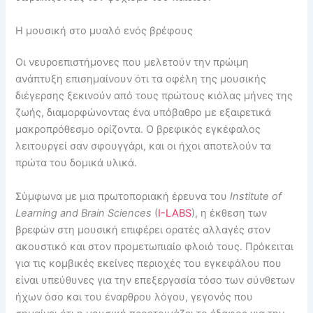
Η μουσική στο μυαλό ενός βρέφους
Οι νευροεπιστήμονες που μελετούν την πρώιμη
ανάπτυξη επισημαίνουν ότι τα οφέλη της μουσικής
διέγερσης ξεκινούν από τους πρώτους κιόλας μήνες της
ζωής, διαμορφώνοντας ένα υπόβαθρο με εξαιρετικά
μακροπρόθεσμο ορίζοντα. Ο βρεφικός εγκέφαλος
λειτουργεί σαν σφουγγάρι, και οι ήχοι αποτελούν τα
πρώτα του δομικά υλικά.
Σύμφωνα με μια πρωτοποριακή έρευνα του
Institute of
Learning and Brain Sciences
(
I-LABS
), η έκθεση των
βρεφών στη μουσική επιφέρει ορατές αλλαγές στον
ακουστικό και στον προμετωπιαίο φλοιό τους. Πρόκειται
για τις κομβικές εκείνες περιοχές του εγκεφάλου που
είναι υπεύθυνες για την επεξεργασία τόσο των σύνθετων
ήχων όσο και του έναρθρου λόγου, γεγονός που