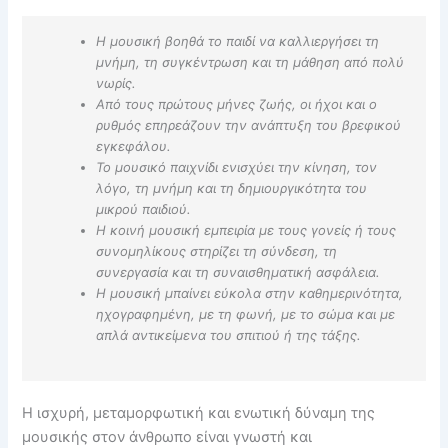
Η μουσική βοηθά το παιδί να καλλιεργήσει τη
μνήμη, τη συγκέντρωση και τη μάθηση από πολύ
νωρίς.
Από τους πρώτους μήνες ζωής, οι ήχοι και ο
ρυθμός επηρεάζουν την ανάπτυξη του βρεφικού
εγκεφάλου.
Το μουσικό παιχνίδι ενισχύει την κίνηση, τον
λόγο, τη μνήμη και τη δημιουργικότητα του
μικρού παιδιού.
Η κοινή μουσική εμπειρία με τους γονείς ή τους
συνομηλίκους στηρίζει τη σύνδεση, τη
συνεργασία και τη συναισθηματική ασφάλεια.
Η μουσική μπαίνει εύκολα στην καθημερινότητα,
ηχογραφημένη, με τη φωνή, με το σώμα και με
απλά αντικείμενα του σπιτιού ή της τάξης.
Η ισχυρή, μεταμορφωτική και ενωτική δύναμη της
μουσικής στον άνθρωπο είναι γνωστή και