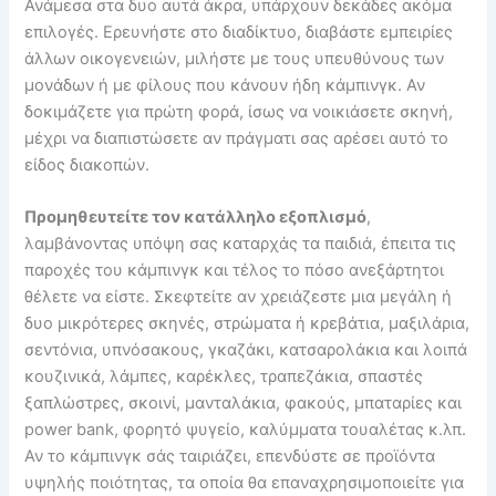
Ανάμεσα στα δυο αυτά άκρα, υπάρχουν δεκάδες ακόμα
επιλογές. Ερευνήστε στο διαδίκτυο, διαβάστε εμπειρίες
άλλων οικογενειών, μιλήστε με τους υπευθύνους των
μονάδων ή με φίλους που κάνουν ήδη κάμπινγκ. Αν
δοκιμάζετε για πρώτη φορά, ίσως να νοικιάσετε σκηνή,
μέχρι να διαπιστώσετε αν πράγματι σας αρέσει αυτό το
είδος διακοπών.
Προμηθευτείτε τον κατάλληλο εξοπλισμό
,
λαμβάνοντας υπόψη σας καταρχάς τα παιδιά, έπειτα τις
παροχές του κάμπινγκ και τέλος το πόσο ανεξάρτητοι
θέλετε να είστε. Σκεφτείτε αν χρειάζεστε μια μεγάλη ή
δυο μικρότερες σκηνές, στρώματα ή κρεβάτια, μαξιλάρια,
σεντόνια, υπνόσακους, γκαζάκι, κατσαρολάκια και λοιπά
κουζινικά, λάμπες, καρέκλες, τραπεζάκια, σπαστές
ξαπλώστρες, σκοινί, μανταλάκια, φακούς, μπαταρίες και
power bank, φορητό ψυγείο, καλύμματα τουαλέτας κ.λπ.
Αν το κάμπινγκ σάς ταιριάζει, επενδύστε σε προϊόντα
υψηλής ποιότητας, τα οποία θα επαναχρησιμοποιείτε για