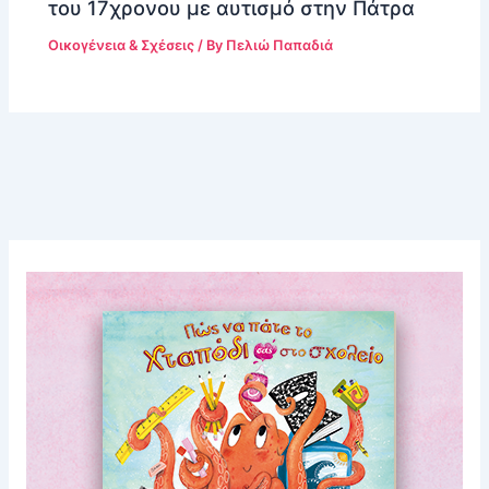
του 17χρονου με αυτισμό στην Πάτρα
Οικογένεια & Σχέσεις
/ By
Πελιώ Παπαδιά