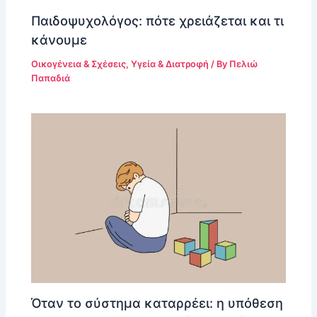
Παιδοψυχολόγος: πότε χρειάζεται και τι
κάνουμε
Οικογένεια & Σχέσεις
,
Υγεία & Διατροφή
/ By
Πελιώ
Παπαδιά
Όταν το σύστημα καταρρέει: η υπόθεση