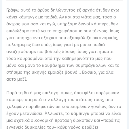
Γράφω αυτό το άρθρο δηλώνοντας εξ αρχής ότι δεν έχω
κάνει κάμπινγκ με παιδιά. Αν και στα νιάτα μας, τόσο ο
άντρας μου όσο και εγώ, υπήρξαμε δεινοί κάμπερς, δεν
επιδιώξαμε ποτέ να το επιχειρήσουμε συν τέκνοις. Ίσως
γιατί υπήρχε ένα εξοχικό που εξασφάλιζε οικονομικές,
πολυήμερες διακοπές, ίσως γιατί με μικρά παιδιά
αναζητούσαμε πιο βολικές λύσεις, ίσως γιατί ήμαστε
τόσο κουρασμένοι από την καθημερινότητά μας που
μόνο και μόνο το κουβάλημα των συμπράγκαλων και το
στήσιμο της σκηνής έμοιαζε βουνό… Βασικά, για όλα
αυτά μαζί.
Παρά τη δική μας επιλογή, όμως, όσοι φίλοι παρέμειναν
κάμπερς και μετά την αλλαγή του στάτους τους, από
χαλαρών παραθεριστών σε κουρασμένων γονέων, δεν το
έχουν μετανιώσει. Άλλωστε, το κάμπινγκ μπορεί να είναι
μια σχετικά οικονομική πρόταση διακοπών και –παρά τις
εγγενείς δυσκολίες του– κάθε χρόνο κερδίζει