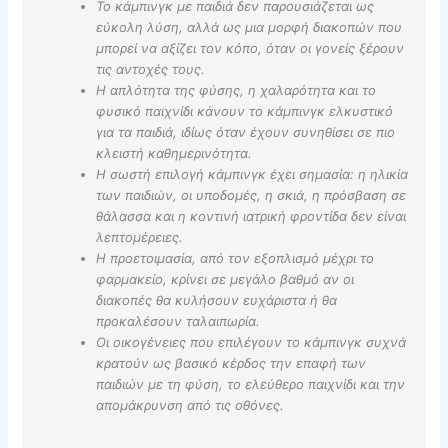
Το κάμπινγκ με παιδιά δεν παρουσιάζεται ως
εύκολη λύση, αλλά ως μια μορφή διακοπών που
μπορεί να αξίζει τον κόπο, όταν οι γονείς ξέρουν
τις αντοχές τους.
Η απλότητα της φύσης, η χαλαρότητα και το
φυσικό παιχνίδι κάνουν το κάμπινγκ ελκυστικό
για τα παιδιά, ιδίως όταν έχουν συνηθίσει σε πιο
κλειστή καθημερινότητα.
Η σωστή επιλογή κάμπινγκ έχει σημασία: η ηλικία
των παιδιών, οι υποδομές, η σκιά, η πρόσβαση σε
θάλασσα και η κοντινή ιατρική φροντίδα δεν είναι
λεπτομέρειες.
Η προετοιμασία, από τον εξοπλισμό μέχρι το
φαρμακείο, κρίνει σε μεγάλο βαθμό αν οι
διακοπές θα κυλήσουν ευχάριστα ή θα
προκαλέσουν ταλαιπωρία.
Οι οικογένειες που επιλέγουν το κάμπινγκ συχνά
κρατούν ως βασικό κέρδος την επαφή των
παιδιών με τη φύση, το ελεύθερο παιχνίδι και την
απομάκρυνση από τις οθόνες.