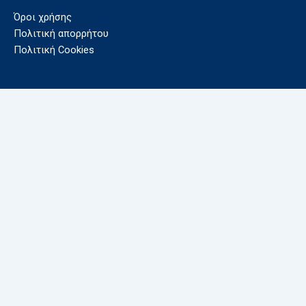
Όροι χρήσης
Πολιτική απορρήτου
Πολιτική Cookies