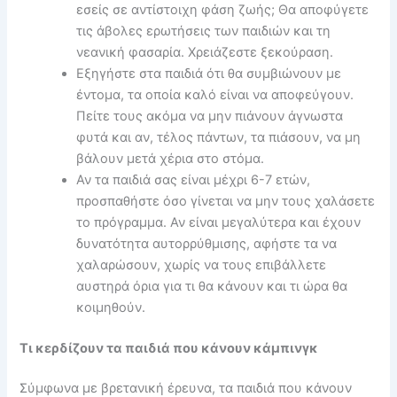
εσείς σε αντίστοιχη φάση ζωής; Θα αποφύγετε
τις άβολες ερωτήσεις των παιδιών και τη
νεανική φασαρία. Χρειάζεστε ξεκούραση.
Εξηγήστε στα παιδιά ότι θα συμβιώνουν με
έντομα, τα οποία καλό είναι να αποφεύγουν.
Πείτε τους ακόμα να μην πιάνουν άγνωστα
φυτά και αν, τέλος πάντων, τα πιάσουν, να μη
βάλουν μετά χέρια στο στόμα.
Αν τα παιδιά σας είναι μέχρι 6-7 ετών,
προσπαθήστε όσο γίνεται να μην τους χαλάσετε
το πρόγραμμα. Αν είναι μεγαλύτερα και έχουν
δυνατότητα αυτορρύθμισης, αφήστε τα να
χαλαρώσουν, χωρίς να τους επιβάλλετε
αυστηρά όρια για τι θα κάνουν και τι ώρα θα
κοιμηθούν.
Τι κερδίζουν τα παιδιά που κάνουν κάμπινγκ
Σύμφωνα με βρετανική έρευνα, τα παιδιά που κάνουν