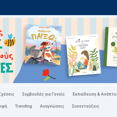
Σχέσεις
Συμβουλές για Γονείς
Εκπαίδευση & Ανάπτυ
ροφή
Trending
Αναγνώσεις
Συνεντεύξεις