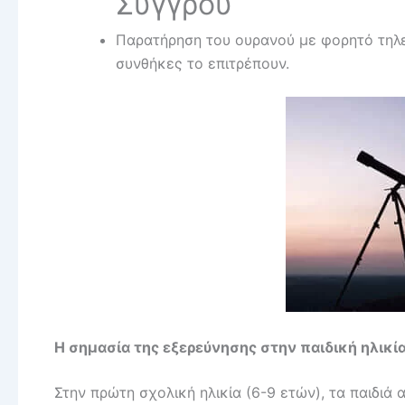
Συγγρού
Παρατήρηση του ουρανού με φορητό τηλε
συνθήκες το επιτρέπουν.
Η σημασία της εξερεύνησης στην παιδική ηλικί
Στην πρώτη σχολική ηλικία (6-9 ετών), τα παιδιά