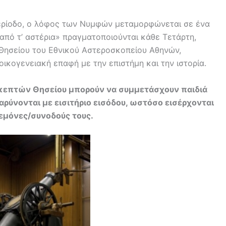
 περίοδο, ο λόφος των Νυμφών μεταμορφώνεται σε ένα
από τ’ αστέρια» πραγματοποιούνται κάθε Τετάρτη,
Θησείου του Εθνικού Αστεροσκοπείου Αθηνών,
οικογενειακή επαφή με την επιστήμη και την ιστορία.
σκεπτών Θησείου μπορούν να συμμετάσχουν παιδιά
βαρύνονται με εισιτήριο εισόδου, ωστόσο εισέρχονται
εμόνες/συνοδούς τους.