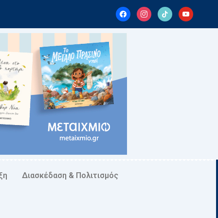
facebook
instagram
tiktok
youtube
ξη
Διασκέδαση & Πολιτισμός