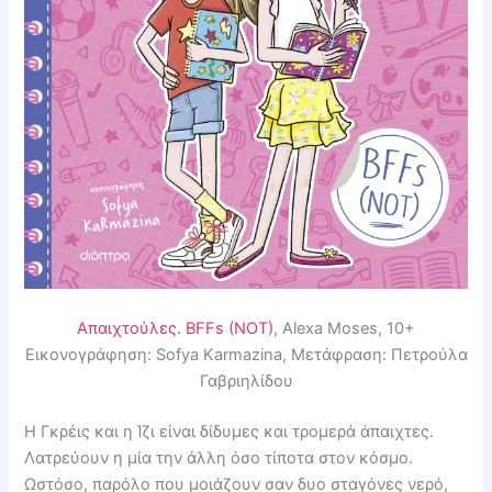
Απαιχτούλες. BFFs (NOT)
, Alexa Moses, 10+
Εικονογράφηση: Sofya Karmazina, Μετάφραση: Πετρούλα
Γαβριηλίδου
Η Γκρέις και η Ίζι είναι δίδυμες και τρομερά άπαιχτες.
Λατρεύουν η μία την άλλη όσο τίποτα στον κόσμο.
Ωστόσο, παρόλο που μοιάζουν σαν δυο σταγόνες νερό,