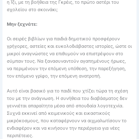
η Ίζι, με τη βοήθεια της Γκρέις, το πρώτο αστέρι του
σχολείου στο σκοινάκι;
Μην ξεχνάτε:
Οι σειρές βιβλίων για παιδιά δημοτικού προσφέρουν
γρήγορες, αστείες και ευκολοδιάβαστες ιστορίες, ώστε οι
μικροί αναγνώστες να επιθυμούν να επιστρέψουν στο
σύμπαν τους. Να ξανασυναντούν αγαπημένους ήρωες,
να περιμένουν την επόμενη υπόθεση, την παρεξήγηση,
τον επόμενο γρίφο, την επόμενη ανατροπή.
Αυτό είναι βασικό για το παιδί που χτίζει τώρα τη σχέση
του με την ανάγνωση. Η συνήθεια του διαβάσματος δεν
γεννιέται απαραίτητα μέσα από σπουδαία λογοτεχνία.
Συχνά εκκινεί από κειμενικούς και εικαστικούς
μικρόκοσμους, που καταφέρνουν να αιχμαλωτίσουν το
ενδιαφέρον και να κινήσουν την περιέργεια για νέες
περιπέτειες.