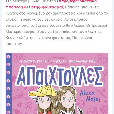
Στο δεύτερο βιβλίο, με τίτλο
Οι τρομεροί Μιστέριο.
Υπόθεση
Κλέφτης-φάντασμα!
, κάποιος μπαίνει τις
νύχτες στο Μαγεμένο Ζαχαροπλαστείο και κλέβει όλα τα
γλυκά… χωρίς να τον δει κανείς! Αν οι κλοπές
συνεχιστούν, το ζαχαροπλαστείο θα κλείσει. Οι Τρομεροί
Μιστέριο αποφασίζουν να ξετρυπώσουν τον κλέφτη…
Κι αν ο κλέφτης είναι ένα φάντασμα; Ποιος είναι
ύποπτος;