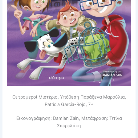
Οι τρομεροί Μιστέριο. Υπόθεση Παράξενα Μαρούλια,
Patricia García-Rojo, 7+
Εικονογράφηση: Damián Zain, Μετάφραση: Τιτίνα
Σπερελάκη