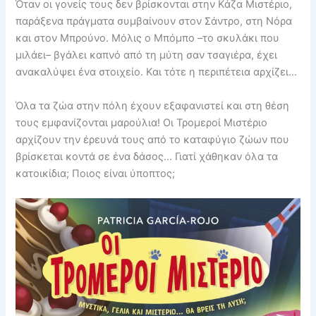
Όταν οι γονείς τους δεν βρίσκονται στην Κάζα Μιστέριο,
παράξενα πράγματα συμβαίνουν στον Σάντρο, στη Νόρα
και στον Μπρούνο. Μόλις ο Μπόμπο –το σκυλάκι που
μιλάει– βγάλει καπνό από τη μύτη σαν τσαγιέρα, έχει
ανακαλύψει ένα στοιχείο. Και τότε η περιπέτεια αρχίζει…
Όλα τα ζώα στην πόλη έχουν εξαφανιστεί και στη θέση
τους εμφανίζονται μαρούλια! Οι Τρομεροί Μιστέριο
αρχίζουν την έρευνά τους από το καταφύγιο ζώων που
βρίσκεται κοντά σε ένα δάσος… Γιατί χάθηκαν όλα τα
κατοικίδια; Ποιος είναι ύποπτος;