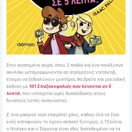
Στην αγαπημένη σειρά, όπου 2 παιδιά και ένα πανέξυπνο
σκυλάκι μεταμορφώνονται σε ατρόμητους ντετέκτιβ,
έτοιμοι να ξεδιαλύνουν μυστήρια, θα βρείτε και μια ειδική
έκδοση με
101 Σπαζοκεφαλιές που λύνονται σε 5
λεπτά
, που υπόσχεται ώρες διασκέδασης στους
δυνατούς λύτες-αναγνώστες.
Σ’ ένα μακρινό νησί επικρατεί χάος, καθώς όλα τα ζώα
ενός καταφυγίου το έχουν σκάσει! Ευτυχώς, η Τζούλια,
ο Ντιέγκο και ο Σέργουφ είναι εδώ, διατεθειμένοι να τα