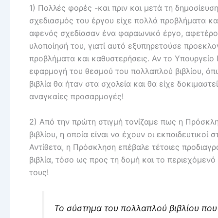
1) Πολλές φορές -και πριν και μετά τη δημοσίευ
σχεδιασμός του έργου είχε πολλά προβλήματα και
αφενός σχεδίασαν ένα φαραωνικό έργο, αφετέρου
υλοποίησή του, γιατί αυτό εξυπηρετούσε προεκλ
προβλήματα και καθυστερήσεις. Αν το Υπουργείο Π
εφαρμογή του θεσμού του πολλαπλού βιβλίου, όπ
βιβλία θα ήταν στα σχολεία και θα είχε δοκιμαστε
αναγκαίες προσαρμογές!
2) Από την πρώτη στιγμή τονίζαμε πως η Πρόσκλη
βιβλίου, η οποία είναι να έχουν οι εκπαιδευτικοί 
Αντίθετα, η Πρόσκληση επέβαλε τέτοιες προδιαγρ
βιβλία, τόσο ως προς τη δομή και το περιεχόμεν
τους!
Το σύστημα του πολλαπλού βιβλίου που 