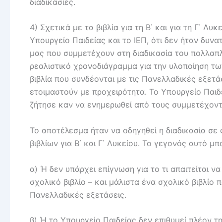
διαδικασίες.
4) Σχετικά με τα βιβλία για τη Β΄ και για τη Γ΄ Λ
Υπουργείο Παιδείας και το ΙΕΠ, ότι δεν ήταν δυν
μας που συμμετέχουν στη διαδικασία του πολλαπλ
ρεαλιστικό χρονοδιάγραμμα για την υλοποίηση των β
βιβλία που συνδέονται με τις Πανελλαδικές εξετάσ
ετοιμαστούν με προχειρότητα. Το Υπουργείο Παιδ
ζήτησε καν να ενημερωθεί από τους συμμετέχοντε
Το αποτέλεσμα ήταν να οδηγηθεί η διαδικασία σε
βιβλίων για Β΄ και Γ΄ Λυκείου. Το γεγονός αυτό μπ
α) Ή δεν υπάρχει επίγνωση για το τι απαιτείται ν
σχολικό βιβλίο – και μάλιστα ένα σχολικό βιβλίο 
Πανελλαδικές εξετάσεις.
β) Ή το Υπουργείο Παιδείας δεν επιθυμεί πλέον 