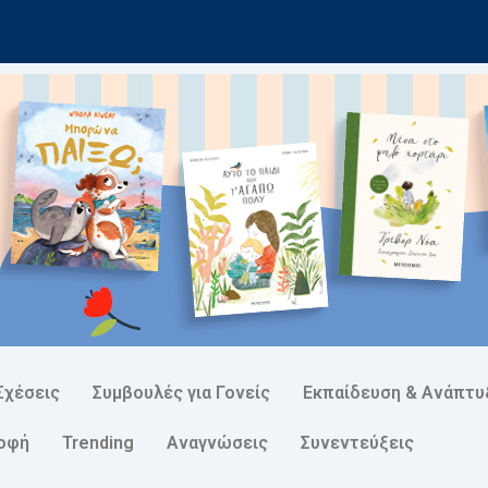
Σχέσεις
Συμβουλές για Γονείς
Εκπαίδευση & Ανάπτυ
ροφή
Trending
Αναγνώσεις
Συνεντεύξεις