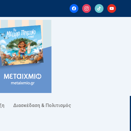
facebook
instagram
tiktok
youtube
ξη
Διασκέδαση & Πολιτισμός