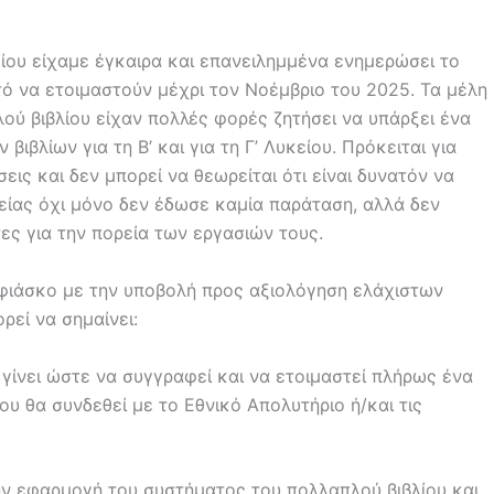
υκείου είχαμε έγκαιρα και επανειλημμένα ενημερώσει το
ατό να ετοιμαστούν μέχρι τον Νοέμβριο του 2025. Τα μέλη
ού βιβλίου είχαν πολλές φορές ζητήσει να υπάρξει ένα
ιβλίων για τη Β’ και για τη Γ’ Λυκείου. Πρόκειται για
εις και δεν μπορεί να θεωρείται ότι είναι δυνατόν να
είας όχι μόνο δεν έδωσε καμία παράταση, αλλά δεν
ς για την πορεία των εργασιών τους.
 φιάσκο με την υποβολή προς αξιολόγηση ελάχιστων
ορεί να σημαίνει:
α γίνει ώστε να συγγραφεί και να ετοιμαστεί πλήρως ένα
που θα συνδεθεί με το Εθνικό Απολυτήριο ή/και τις
την εφαρμογή του συστήματος του πολλαπλού βιβλίου και