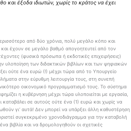
θο και έξοδα ιδιωτών, χωρίς το κράτος να έχει
περισσότερο από δύο χρόνια, πολύ μεγάλο κόπο και
 και έχουν σε μεγάλο βαθμό απογοητευτεί από τον
ετέχοντες (φυσικά πρόσωπα ή εκδοτικές επιχειρήσεις)
ην υλοποίηση των διδακτικών βιβλίων και των ψηφιακών
ξει ούτε ένα ευρώ (!) μέχρι τώρα από το Υπουργείο
βλήματα στην εύρυθμη λειτουργία τους, στη συνεπή
νικότερο οικονομικό προγραμματισμό τους. Το σύστημα
αφημίζει η κυβέρνηση μέχρι τώρα υλοποιείται με εργασία,
ι καταβάλει σε αυτούς ούτε ένα (1) ευρώ και χωρίς να
ωθούν γι’ αυτά! Δεν μπορεί να υπάρξει άλλη καθυστέρηση
οριστεί συγκεκριμένο χρονοδιάγραμμα για την καταβολή
α βιβλία και να δρομολογηθούν οι σχετικές