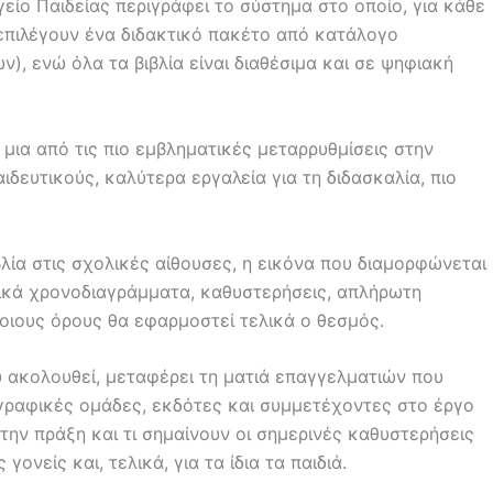
είο Παιδείας περιγράφει το σύστημα στο οποίο, για κάθε
 επιλέγουν ένα διδακτικό πακέτο από κατάλογο
), ενώ όλα τα βιβλία είναι διαθέσιμα και σε ψηφιακή
μια από τις πιο εμβληματικές μεταρρυθμίσεις στην
ιδευτικούς, καλύτερα εργαλεία για τη διδασκαλία, πιο
λία στις σχολικές αίθουσες, η εικόνα που διαμορφώνεται
στικά χρονοδιαγράμματα, καθυστερήσεις, απλήρωτη
ποιους όρους θα εφαρμοστεί τελικά ο θεσμός.
υ ακολουθεί, μεταφέρει τη ματιά επαγγελματιών που
γγραφικές ομάδες, εκδότες και συμμετέχοντες στο έργο
την πράξη και τι σημαίνουν οι σημερινές καθυστερήσεις
γονείς και, τελικά, για τα ίδια τα παιδιά.