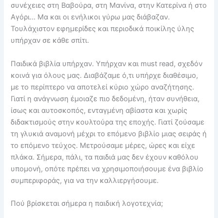
συνέχειες στη Βαβούρα, στη Μανίνα, στην Κατερίνα ή στο
Αγόρι… Μα και οι ενήλικοι γύρω μας διάβαζαν.
Τουλάχιστον εφημερίδες και περιοδικά ποικίλης ύλης
υπήρχαν σε κάθε σπίτι.
Παιδικά βιβλία υπήρχαν. Υπήρχαν και must read, σχεδόν
κοινά για όλους μας. Διαβάζαμε ό,τι υπήρχε διαθέσιμο,
με το περίπτερο να αποτελεί κύριο χώρο αναζήτησης.
Γιατί η ανάγνωση έμοιαζε πιο δεδομένη, ήταν συνήθεια,
ίσως και αυτοσκοπός, ενταγμένη αβίαστα και χωρίς
διδακτισμούς στην κουλτούρα της εποχής. Γιατί ζούσαμε
τη γλυκιά αναμονή μέχρι το επόμενο βιβλίο μιας σειράς ή
το επόμενο τεύχος. Μετρούσαμε μέρες, ώρες και είχε
πλάκα. Σήμερα, πάλι, τα παιδιά μας δεν έχουν καθόλου
υπομονή, οπότε πρέπει να χρησιμοποιήσουμε ένα βιβλίο
συμπεριφοράς, για να την καλλιεργήσουμε.
Πού βρίσκεται σήμερα η παιδική λογοτεχνία;