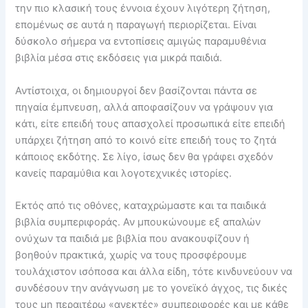
την πιο κλασική τους έννοια έχουν λιγότερη ζήτηση,
επομένως σε αυτά η παραγωγή περιορίζεται. Είναι
δύσκολο σήμερα να εντοπίσεις αμιγώς παραμυθένια
βιβλία μέσα στις εκδόσεις για μικρά παιδιά.
Αντίστοιχα, οι δημιουργοί δεν βασίζονται πάντα σε
πηγαία έμπνευση, αλλά αποφασίζουν να γράψουν για
κάτι, είτε επειδή τους απασχολεί προσωπικά είτε επειδή
υπάρχει ζήτηση από το κοινό είτε επειδή τους το ζητά
κάποιος εκδότης. Σε λίγο, ίσως δεν θα γράφει σχεδόν
κανείς παραμύθια και λογοτεχνικές ιστορίες.
Εκτός από τις οθόνες, καταχρώμαστε και τα παιδικά
βιβλία συμπεριφοράς. Αν μπουκώνουμε εξ απαλών
ονύχων τα παιδιά με βιβλία που ανακουφίζουν ή
βοηθούν πρακτικά, χωρίς να τους προσφέρουμε
τουλάχιστον ισόποσα και άλλα είδη, τότε κινδυνεύουν να
συνδέσουν την ανάγνωση με το γονεϊκό άγχος, τις δικές
τους μη περαιτέρω «ανεκτές» συμπεριφορές και με κάθε