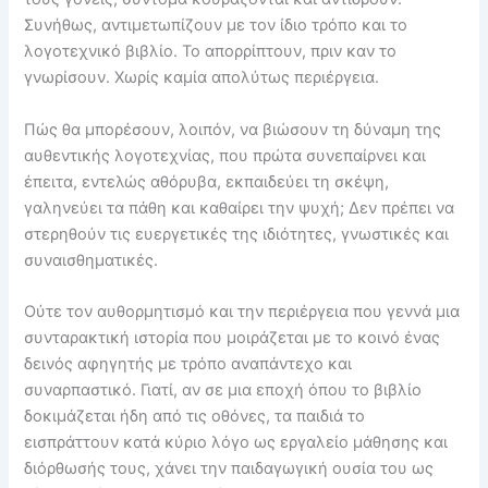
Συνήθως, αντιμετωπίζουν με τον ίδιο τρόπο και το
λογοτεχνικό βιβλίο. Το απορρίπτουν, πριν καν το
γνωρίσουν. Χωρίς καμία απολύτως περιέργεια.
Πώς θα μπορέσουν, λοιπόν, να βιώσουν τη δύναμη της
αυθεντικής λογοτεχνίας, που πρώτα συνεπαίρνει και
έπειτα, εντελώς αθόρυβα, εκπαιδεύει τη σκέψη,
γαληνεύει τα πάθη και καθαίρει την ψυχή; Δεν πρέπει να
στερηθούν τις ευεργετικές της ιδιότητες, γνωστικές και
συναισθηματικές.
Ούτε τον αυθορμητισμό και την περιέργεια που γεννά μια
συνταρακτική ιστορία που μοιράζεται με το κοινό ένας
δεινός αφηγητής με τρόπο αναπάντεχο και
συναρπαστικό. Γιατί, αν σε μια εποχή όπου το βιβλίο
δοκιμάζεται ήδη από τις οθόνες, τα παιδιά το
εισπράττουν κατά κύριο λόγο ως εργαλείο μάθησης και
διόρθωσής τους, χάνει την παιδαγωγική ουσία του ως