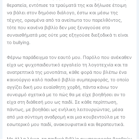
θεραπεία, εντόπισε τα τραύματά της και δήλωσε έτοιμη
να βάλει στον δημόσιο διάλογο, έστω και μέσω της
τέχνης, ορισμένα από τα ανείπωτα του παρελθόντος,
τότε που κανένα βιβλίο δεν μας ξεναγούσε στα
συναισθήματά μας ούτε μας εξηγούσε διεξοδικά τι είναι
το bullying.
Φέρνω παράδειγμα τον εαυτό μου. Παρόλο που ανέκαθεν
είχα ως ψυχοπαιδευτικό εργαλείο τη λογοτεχνία και τα
ανατρεπτικά της μονοπάτια, κάθε φορά που βλέπω ένα
καινούργιο καλό παιδικό βιβλίο συμπεριφοράς, το οποίο
αγγίζει δική μου ευαίσθητη χορδή, πάντα κάνω τον
συνειρμό σχετικά με το πώς θα με είχε βοηθήσει αν το
είχα στη διάθεσή μου ως παιδί. Σε κάθε περίπτωση,
πάντως, με βοηθάει ως ενήλικη λειτουργώντας, μέσα
από μια σύντομη αναδρομή και μια κουβεντούλα με το
εσωτερικό μου παιδί, ανακουφιστικά και θεραπευτικά.