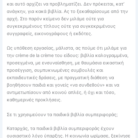
και αυτό αρχίζει να προβληματίζει. Δεν πρόκειται, κατ’
ανάγκην, για κακά βιβλία. Ας το ξεκαθαρίσουμε από την
αρχή. Στο παρόν κείμενο δεν μιλάμε ούτε για
συγκεκριμένους τίτλους ούτε για συγκεκριμένους
συγγραφείς, εικονογράφους ή εκδότες.
Ως υπόθεση εργασίας, μάλιστα, ας πούμε ότι μιλάμε για
την crème de la crème του είδους: βιβλία καλογραμμένα,
προσεγμένα, με ενσυναίσθηση, με θαυμάσια εικαστική
προσέγγιση, συμπυκνωμένες συμβουλές και
εκπαιδευτικές δράσεις, με πραγματική διάθεση να
βοηθήσουν παιδιά και γονείς «να συνδεθούν» και να
αντιμετωπίσουν από κοινού απλές, ή όχι και τόσο,
καθημερινές προκλήσεις.
Σε τι χρησιμεύουν τα παιδικά βιβλία συμπεριφοράς;
Καταρχάς, τα παιδικά βιβλία συμπεριφοράς έχουν
ουσιαστικό λόγο ύπαρξης. Η κοινωνία ωρίμασε, ξεκίνησε