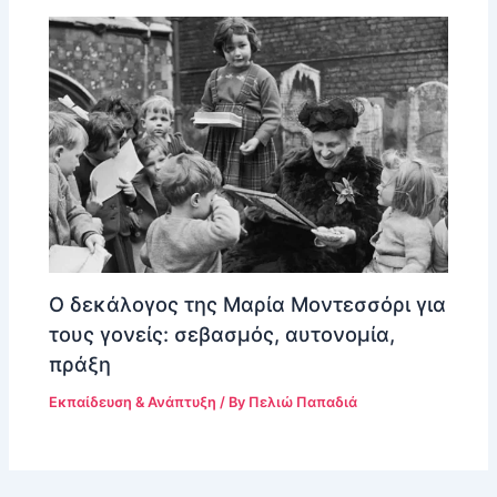
Ο δεκάλογος της Μαρία Μοντεσσόρι για
τους γονείς: σεβασμός, αυτονομία,
πράξη
Εκπαίδευση & Ανάπτυξη
/ By
Πελιώ Παπαδιά