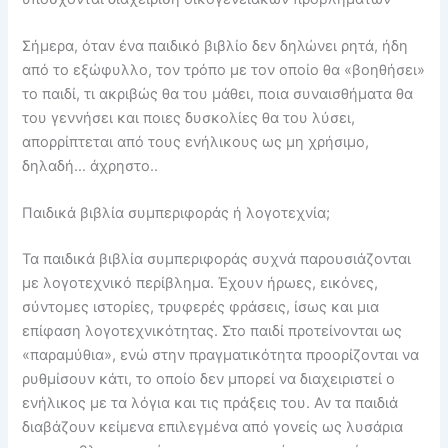
Σήμερα, όταν ένα παιδικό βιβλίο δεν δηλώνει ρητά, ήδη
από το εξώφυλλο, τον τρόπο με τον οποίο θα «βοηθήσει»
το παιδί, τι ακριβώς θα του μάθει, ποια συναισθήματα θα
του γεννήσει και ποιες δυσκολίες θα του λύσει,
απορρίπτεται από τους ενήλικους ως μη χρήσιμο,
δηλαδή… άχρηστο..
Παιδικά βιβλία συμπεριφοράς ή λογοτεχνία;
Τα παιδικά βιβλία συμπεριφοράς συχνά παρουσιάζονται
με λογοτεχνικό περίβλημα. Έχουν ήρωες, εικόνες,
σύντομες ιστορίες, τρυφερές φράσεις, ίσως και μια
επίφαση λογοτεχνικότητας. Στο παιδί προτείνονται ως
«παραμύθια», ενώ στην πραγματικότητα προορίζονται να
ρυθμίσουν κάτι, το οποίο δεν μπορεί να διαχειριστεί ο
ενήλικος με τα λόγια και τις πράξεις του. Αν τα παιδιά
διαβάζουν κείμενα επιλεγμένα από γονείς ως λυσάρια