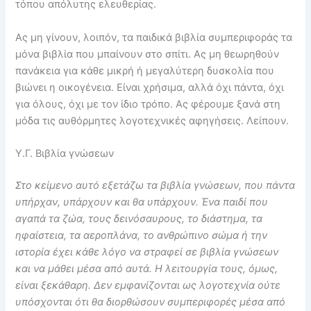
τόπου απόλυτης ελευθερίας.
Ας μη γίνουν, λοιπόν, τα παιδικά βιβλία συμπεριφοράς τα
μόνα βιβλία που μπαίνουν στο σπίτι. Ας μη θεωρηθούν
πανάκεια για κάθε μικρή ή μεγαλύτερη δυσκολία που
βιώνει η οικογένεια. Είναι χρήσιμα, αλλά όχι πάντα, όχι
για όλους, όχι με τον ίδιο τρόπο. Ας φέρουμε ξανά στη
μόδα τις αυθόρμητες λογοτεχνικές αφηγήσεις. Λείπουν.
Υ.Γ. Βιβλία γνώσεων
Στο κείμενο αυτό εξετάζω τα βιβλία γνώσεων, που πάντα
υπήρχαν, υπάρχουν και θα υπάρχουν. Ένα παιδί που
αγαπά τα ζώα, τους δεινόσαυρους, το διάστημα, τα
ηφαίστεια, τα αεροπλάνα, το ανθρώπινο σώμα ή την
ιστορία έχει κάθε λόγο να στραφεί σε βιβλία γνώσεων
και να μάθει μέσα από αυτά. Η λειτουργία τους, όμως,
είναι ξεκάθαρη. Δεν εμφανίζονται ως λογοτεχνία ούτε
υπόσχονται ότι θα διορθώσουν συμπεριφορές μέσα από