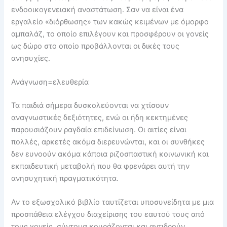
ενδοοικογενειακή αναστάτωση. Σαν να είναι ένα
εργαλείο «διόρθωσης» των κακώς κειμένων με όμορφο
αμπαλάζ, το οποίο επιλέγουν και προσφέρουν οι γονείς
ως δώρο στο οποίο προβάλλονται οι δικές τους
ανησυχίες.
Ανάγνωση=ελευθερία
Τα παιδιά σήμερα δυσκολεύονται να χτίσουν
αναγνωστικές δεξιότητες, ενώ οι ήδη κεκτημένες
παρουσιάζουν ραγδαία επιδείνωση. Οι αιτίες είναι
πολλές, αρκετές ακόμα διερευνώνται, και οι συνθήκες
δεν ευνοούν ακόμα κάποια ριζοσπαστική κοινωνική και
εκπαιδευτική μεταβολή που θα φρενάρει αυτή την
ανησυχητική πραγματικότητα.
Αν το εξωσχολικό βιβλίο ταυτίζεται υποσυνείδητα με μια
προσπάθεια ελέγχου διαχείρισης του εαυτού τους από
τους γονείς, σύντομα κουράζονται και αντιδρούν.