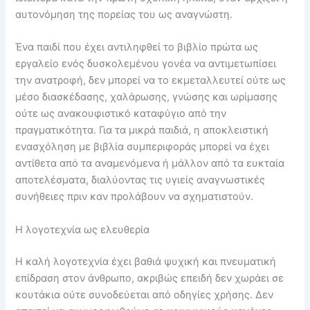
αυτονόμηση της πορείας του ως αναγνώστη.
Ένα παιδί που έχει αντιληφθεί το βιβλίο πρώτα ως
εργαλείο ενός δυσκολεμένου γονέα να αντιμετωπίσει
την ανατροφή, δεν μπορεί να το εκμεταλλευτεί ούτε ως
μέσο διασκέδασης, χαλάρωσης, γνώσης και ωρίμασης
ούτε ως ανακουφιστικό καταφύγιο από την
πραγματικότητα. Για τα μικρά παιδιά, η αποκλειστική
ενασχόληση με βιβλία συμπεριφοράς μπορεί να έχει
αντίθετα από τα αναμενόμενα ή μάλλον από τα ευκταία
αποτελέσματα, διαλύοντας τις υγιείς αναγνωστικές
συνήθειες πριν καν προλάβουν να σχηματιστούν.
Η λογοτεχνία ως ελευθερία
Η καλή λογοτεχνία έχει βαθιά ψυχική και πνευματική
επίδραση στον άνθρωπο, ακριβώς επειδή δεν χωράει σε
κουτάκια ούτε συνοδεύεται από οδηγίες χρήσης. Δεν