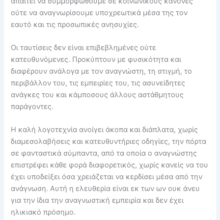
απαιτεί να συμμορφωθούμε σε κοινωνικούς κανόνες
ούτε να αναγνωρίσουμε υποχρεωτικά μέσα της τον
εαυτό και τις προσωπικές ανησυχίες.
Οι ταυτίσεις δεν είναι επιβεβλημένες ούτε
κατευθυνόμενες. Προκύπτουν με φυσικότητα και
διαφέρουν ανάλογα με τον αναγνώστη, τη στιγμή, το
περιβάλλον του, τις εμπειρίες του, τις ασυνείδητες
ανάγκες του και κάμποσους άλλους αστάθμητους
παράγοντες.
Η καλή λογοτεχνία ανοίγει άκοπα και διάπλατα, χωρίς
διαμεσολαβήσεις και κατευθυντήριες οδηγίες, την πόρτα
σε φανταστικά σύμπαντα, από τα οποία ο αναγνώστης
επιστρέφει κάθε φορά διαφορετικός, χωρίς κανείς να του
έχει υποδείξει όσα χρειάζεται να κερδίσει μέσα από την
ανάγνωση. Αυτή η ελευθερία είναι εκ των ων ουκ άνευ
για την ίδια την αναγνωστική εμπειρία και δεν έχει
ηλικιακό πρόσημο.