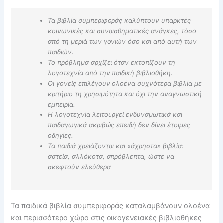
Τα βιβλία συμπεριφοράς καλύπτουν υπαρκτές
κοινωνικές και συναισθηματικές ανάγκες, τόσο
από τη μεριά των γονιών όσο και από αυτή των
παιδιών.
Το πρόβλημα αρχίζει όταν εκτοπίζουν τη
λογοτεχνία από την παιδική βιβλιοθήκη.
Οι γονείς επιλέγουν ολοένα συχνότερα βιβλία με
κριτήριο τη χρησιμότητα και όχι την αναγνωστική
εμπειρία.
Η λογοτεχνία λειτουργεί ενδυναμωτικά και
παιδαγωγικά ακριβώς επειδή δεν δίνει έτοιμες
οδηγίες.
Τα παιδιά χρειάζονται και «άχρηστα» βιβλία:
αστεία, αλλόκοτα, απρόβλεπτα, ώστε να
σκεφτούν ελεύθερα.
Τα παιδικά βιβλία συμπεριφοράς καταλαμβάνουν ολοένα
και περισσότερο χώρο στις οικογενειακές βιβλιοθήκες