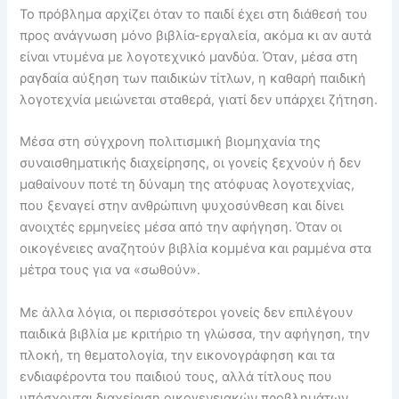
Το πρόβλημα αρχίζει όταν το παιδί έχει στη διάθεσή του
προς ανάγνωση μόνο βιβλία-εργαλεία, ακόμα κι αν αυτά
είναι ντυμένα με λογοτεχνικό μανδύα. Όταν, μέσα στη
ραγδαία αύξηση των παιδικών τίτλων, η καθαρή παιδική
λογοτεχνία μειώνεται σταθερά, γιατί δεν υπάρχει ζήτηση.
Μέσα στη σύγχρονη πολιτισμική βιομηχανία της
συναισθηματικής διαχείρησης, οι γονείς ξεχνούν ή δεν
μαθαίνουν ποτέ τη δύναμη της ατόφυας λογοτεχνίας,
που ξεναγεί στην ανθρώπινη ψυχοσύνθεση και δίνει
ανοιχτές ερμηνείες μέσα από την αφήγηση. Όταν οι
οικογένειες αναζητούν βιβλία κομμένα και ραμμένα στα
μέτρα τους για να «σωθούν».
Με άλλα λόγια, οι περισσότεροι γονείς δεν επιλέγουν
παιδικά βιβλία με κριτήριο τη γλώσσα, την αφήγηση, την
πλοκή, τη θεματολογία, την εικονογράφηση και τα
ενδιαφέροντα του παιδιού τους, αλλά τίτλους που
υπόσχονται διαχείριση οικογενειακών προβλημάτων