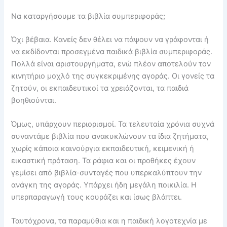
Να καταργήσουμε τα βιβλία συμπεριφοράς;
Όχι βέβαια. Κανείς δεν θέλει να πάψουν να γράφονται ή
να εκδίδονται προσεγμένα παιδικά βιβλία συμπεριφοράς.
Πολλά είναι αριστουργήματα, ενώ πλέον αποτελούν τον
κινητήριο μοχλό της συγκεκριμένης αγοράς. Οι γονείς τα
ζητούν, οι εκπαιδευτικοί τα χρειάζονται, τα παιδιά
βοηθιούνται.
Όμως, υπάρχουν περιορισμοί. Τα τελευταία χρόνια συχνά
συναντάμε βιβλία που ανακυκλώνουν τα ίδια ζητήματα,
χωρίς κάποια καινούργια εκπαιδευτική, κειμενική ή
εικαστική πρόταση. Τα ράφια και οι προθήκες έχουν
γεμίσει από βιβλία-συνταγές που υπερκαλύπτουν την
ανάγκη της αγοράς. Υπάρχει ήδη μεγάλη ποικιλία. Η
υπερπαραγωγή τους κουράζει και ίσως βλάπτει.
Ταυτόχρονα, τα παραμύθια και η παιδική λογοτεχνία με