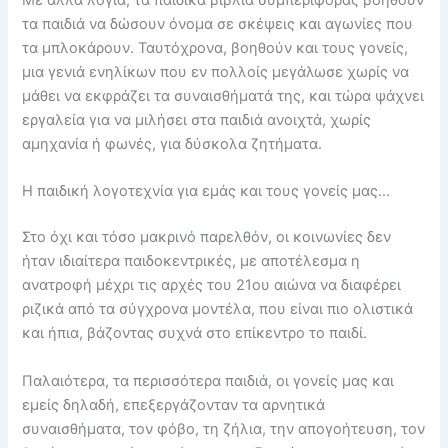
Με άλλα λόγια, τα παιδικά βιβλία συμπεριφοράς βοηθούν
τα παιδιά να δώσουν όνομα σε σκέψεις και αγωνίες που
τα μπλοκάρουν. Ταυτόχρονα, βοηθούν και τους γονείς,
μια γενιά ενηλίκων που εν πολλοίς μεγάλωσε χωρίς να
μάθει να εκφράζει τα συναισθήματά της, και τώρα ψάχνει
εργαλεία για να μιλήσει στα παιδιά ανοιχτά, χωρίς
αμηχανία ή φωνές, για δύσκολα ζητήματα.
Η παιδική λογοτεχνία για εμάς και τους γονείς μας…
Στο όχι και τόσο μακρινό παρελθόν, οι κοινωνίες δεν
ήταν ιδιαίτερα παιδοκεντρικές, με αποτέλεσμα η
ανατροφή μέχρι τις αρχές του 21ου αιώνα να διαφέρει
ριζικά από τα σύγχρονα μοντέλα, που είναι πιο ολιστικά
και ήπια, βάζοντας συχνά στο επίκεντρο το παιδί.
Παλαιότερα, τα περισσότερα παιδιά, οι γονείς μας και
εμείς δηλαδή, επεξεργάζονταν τα αρνητικά
συναισθήματα, τον φόβο, τη ζήλια, την απογοήτευση, τον