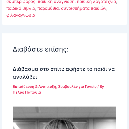
συμπεριφοράς
,
παιδική ανάγνωση
,
παιδική λογοτεχνία
,
παιδικό βιβλίο
,
παραμύθια
,
συναισθήματα παιδιών
,
φιλαναγνωσία
Διαβάστε επίσης:
Διάβασμα στο σπίτι: αφήστε το παιδί να
αναλάβει
Εκπαίδευση & Ανάπτυξη
,
Συμβουλές για Γονείς
/ By
Πελιώ Παπαδιά