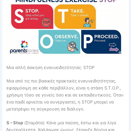
Μια απλή άσκηση ενσυνειδητότητας: STOP
Μια από τις πιο βασικές πρακτικές ενσυνειδητότητας,
εφαρμόσιμη σε κάθε περιβάλλον, είναι η στάση S.T.O.P.,
χρήσιμη τόσο σε γονείς όσο και σε εκπαιδευτικούς. Όταν
ένα παιδί αρνείται να συνεργαστεί, η STOP μπορεί να
μετατρέψει τη σύγκρουση σε διάλογο.
S – Stop
(Σταμάτα): Κάνε μια παύση, έστω και για λίγα
δευτερόλεπτα. Χαλάρωσε ώμους, ξέσφιξε δόντια και