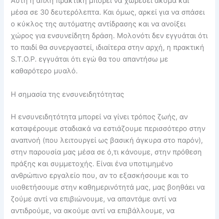
Αυτή η απλή πρακτική μπορεί να χωρέσει ακόμα και
μέσα σε 30 δευτερόλεπτα. Και όμως, αρκεί για να σπάσει
ο κύκλος της αυτόματης αντίδρασης και να ανοίξει
χώρος για ενσυνείδητη δράση. Μολονότι δεν εγγυάται ότι
το παιδί θα συνεργαστεί, ιδιαίτερα στην αρχή, η πρακτική
S.T.O.P. εγγυάται ότι εγώ θα του απαντήσω με
καθαρότερο μυαλό.
Η σημασία της ενσυνειδητότητας
Η ενσυνειδητότητα μπορεί να γίνει τρόπος ζωής, αν
καταφέρουμε σταδιακά να εστιάζουμε περισσότερο στην
αναπνοή (που λειτουργεί ως βασική άγκυρα στο παρόν),
στην παρουσία μας μέσα σε ό,τι κάνουμε, στην πρόθεση
πράξης και συμμετοχής. Είναι ένα υποτιμημένο
ανθρώπινο εργαλείο που, αν το εξασκήσουμε και το
υιοθετήσουμε στην καθημερινότητά μας, μας βοηθάει να
ζούμε αντί να επιβιώνουμε, να απαντάμε αντί να
αντιδρούμε, να ακούμε αντί να επιβάλλουμε, να