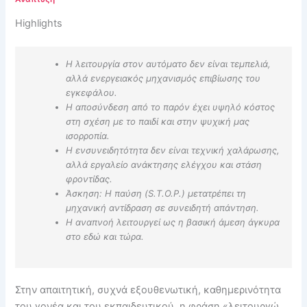
Highlights
Η λειτουργία στον αυτόματο δεν είναι τεμπελιά,
αλλά ενεργειακός μηχανισμός επιβίωσης του
εγκεφάλου.
Η αποσύνδεση από το παρόν έχει υψηλό κόστος
στη σχέση με το παιδί και στην ψυχική μας
ισορροπία.
Η ενσυνειδητότητα δεν είναι τεχνική χαλάρωσης,
αλλά εργαλείο ανάκτησης ελέγχου και στάση
φροντίδας.
Άσκηση: Η παύση (S.T.O.P.) μετατρέπει τη
μηχανική αντίδραση σε συνειδητή απάντηση.
Η αναπνοή λειτουργεί ως η βασική άμεση άγκυρα
στο εδώ και τώρα.
Στην απαιτητική, συχνά εξουθενωτική, καθημερινότητα
του γονέα και του εκπαιδευτικού, η φράση «λειτουργώ