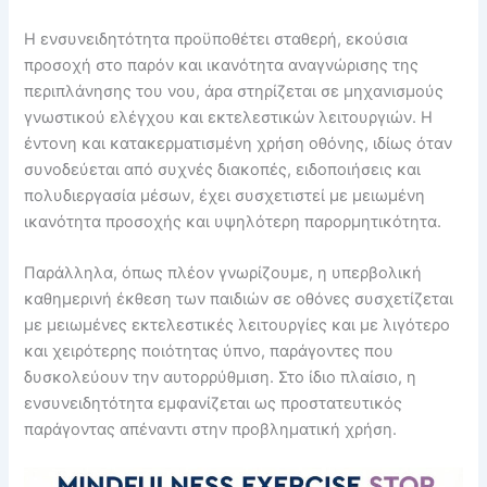
Η ενσυνειδητότητα προϋποθέτει σταθερή, εκούσια
προσοχή στο παρόν και ικανότητα αναγνώρισης της
περιπλάνησης του νου, άρα στηρίζεται σε μηχανισμούς
γνωστικού ελέγχου και εκτελεστικών λειτουργιών. Η
έντονη και κατακερματισμένη χρήση οθόνης, ιδίως όταν
συνοδεύεται από συχνές διακοπές, ειδοποιήσεις και
πολυδιεργασία μέσων, έχει συσχετιστεί με μειωμένη
ικανότητα προσοχής και υψηλότερη παρορμητικότητα.
Παράλληλα, όπως πλέον γνωρίζουμε, η υπερβολική
καθημερινή έκθεση των παιδιών σε οθόνες συσχετίζεται
με μειωμένες εκτελεστικές λειτουργίες και με λιγότερο
και χειρότερης ποιότητας ύπνο, παράγοντες που
δυσκολεύουν την αυτορρύθμιση. Στο ίδιο πλαίσιο, η
ενσυνειδητότητα εμφανίζεται ως προστατευτικός
παράγοντας απέναντι στην προβληματική χρήση.