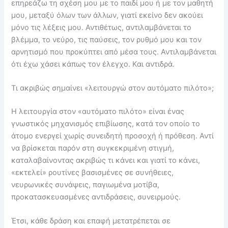
επηρεάζω τη σχέση μου με το παιδί μου ή με τον μαθητή
μου, μεταξύ όλων των άλλων, γιατί εκείνο δεν ακούει
μόνο τις λέξεις μου. Αντιθέτως, αντιλαμβάνεται το
βλέμμα, το νεύρο, τις παύσεις, τον ρυθμό μου και τον
αρνητισμό που προκύπτει από μέσα τους. Αντιλαμβάνεται
ότι έχω χάσει κάπως τον έλεγχο. Και αντιδρά.
Τι ακριβώς σημαίνει «λειτουργώ στον αυτόματο πιλότο»;
Η λειτουργία στον «αυτόματο πιλότο» είναι ένας
γνωστικός μηχανισμός επιβίωσης, κατά τον οποίο το
άτομο ενεργεί χωρίς συνειδητή προσοχή ή πρόθεση. Αντί
να βρίσκεται παρόν στη συγκεκριμένη στιγμή,
καταλαβαίνοντας ακριβώς τι κάνει και γιατί το κάνει,
«εκτελεί» ρουτίνες βασισμένες σε συνήθειες,
νευρωνικές συνάψεις, παγιωμένα μοτίβα,
προκατασκευασμένες αντιδράσεις, συνειρμούς.
Έτσι, κάθε δράση και επαφή μετατρέπεται σε