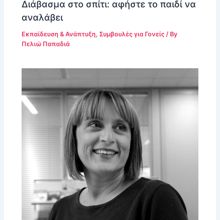
Διάβασμα στο σπίτι: αφήστε το παιδί να
αναλάβει
Εκπαίδευση & Ανάπτυξη
,
Συμβουλές για Γονείς
/ By
Πελιώ Παπαδιά