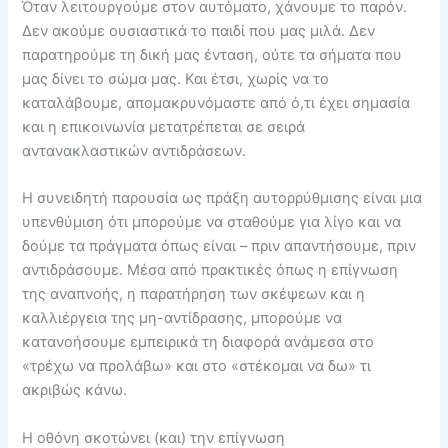
Όταν λειτουργούμε στον αυτόματο, χάνουμε το παρόν.
Δεν ακούμε ουσιαστικά το παιδί που μας μιλά. Δεν
παρατηρούμε τη δική μας ένταση, ούτε τα σήματα που
μας δίνει το σώμα μας. Και έτσι, χωρίς να το
καταλάβουμε, απομακρυνόμαστε από ό,τι έχει σημασία
και η επικοινωνία μετατρέπεται σε σειρά
αντανακλαστικών αντιδράσεων.
Η συνειδητή παρουσία ως πράξη αυτορρύθμισης είναι μια
υπενθύμιση ότι μπορούμε να σταθούμε για λίγο και να
δούμε τα πράγματα όπως είναι – πριν απαντήσουμε, πριν
αντιδράσουμε. Μέσα από πρακτικές όπως η επίγνωση
της αναπνοής, η παρατήρηση των σκέψεων και η
καλλιέργεια της μη-αντίδρασης, μπορούμε να
κατανοήσουμε εμπειρικά τη διαφορά ανάμεσα στο
«τρέχω να προλάβω» και στο «στέκομαι να δω» τι
ακριβώς κάνω.
Η οθόνη σκοτώνει (και) την επίγνωση