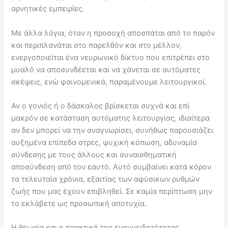
αρνητικές εμπειρίες.
Με άλλα λόγια, όταν η προσοχή αποσπάται από το παρόν
και περιπλανάται στο παρελθόν και στο μέλλον,
ενεργοποιείται ένα νευρωνικό δίκτυο που επιτρέπει στο
μυαλό να αποσυνδέεται και να χάνεται σε αυτόματες
σκέψεις, ενώ φαινομενικά, παραμένουμε λειτουργικοί.
Αν ο γονιός ή ο δάσκαλος βρίσκεται συχνά και επί
μακρόν σε κατάσταση αυτόματης λειτουργίας, ιδιαίτερα
αν δεν μπορεί να την αναγνωρίσει, συνήθως παρουσιάζει
αυξημένα επίπεδα στρες, ψυχική κόπωση, αδυναμία
σύνδεσης με τους άλλους και συναισθηματική
αποσύνδεση από τον εαυτό. Αυτό συμβαίνει κατά κόρον
τα τελευταία χρόνια, εξαιτίας των αφύσικων ρυθμών
ζωής που μας έχουν επιβληθεί. Σε καμία περίπτωση μην
το εκλάβετε ως προσωπική αποτυχία.
Η θεωρία και η πρακτική της ενσυνειδητότητας