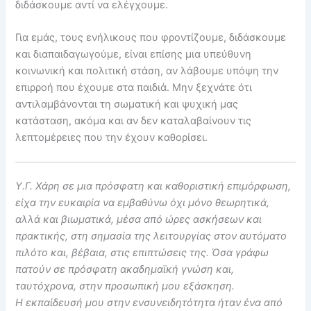
διδάσκουμε αντί να ελέγχουμε.
Για εμάς, τους ενήλικους που φροντίζουμε, διδάσκουμε
και διαπαιδαγωγούμε, είναι επίσης μια υπεύθυνη
κοινωνική και πολιτική στάση, αν λάβουμε υπόψη την
επιρροή που έχουμε στα παιδιά. Μην ξεχνάτε ότι
αντιλαμβάνονται τη σωματική και ψυχική μας
κατάσταση, ακόμα και αν δεν καταλαβαίνουν τις
λεπτομέρειες που την έχουν καθορίσει.
Υ.Γ. Χάρη σε μια πρόσφατη και καθοριστική επιμόρφωση,
είχα την ευκαιρία να εμβαθύνω όχι μόνο θεωρητικά,
αλλά και βιωματικά, μέσα από ώρες ασκήσεων και
πρακτικής, στη σημασία της λειτουργίας στον αυτόματο
πιλότο και, βέβαια, στις επιπτώσεις της. Όσα γράφω
πατούν σε πρόσφατη ακαδημαϊκή γνώση και,
ταυτόχρονα, στην προσωπική μου εξάσκηση.
Η εκπαίδευσή μου στην ενσυνειδητότητα ήταν ένα από