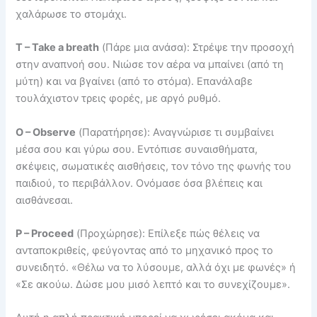
χαλάρωσε το στομάχι.
T – Take a breath
(Πάρε μια ανάσα): Στρέψε την προσοχή
στην αναπνοή σου. Νιώσε τον αέρα να μπαίνει (από τη
μύτη) και να βγαίνει (από το στόμα). Επανάλαβε
τουλάχιστον τρεις φορές, με αργό ρυθμό.
O – Observe
(Παρατήρησε): Αναγνώρισε τι συμβαίνει
μέσα σου και γύρω σου. Εντόπισε συναισθήματα,
σκέψεις, σωματικές αισθήσεις, τον τόνο της φωνής του
παιδιού, το περιβάλλον. Ονόμασε όσα βλέπεις και
αισθάνεσαι.
P – Proceed
(Προχώρησε): Επίλεξε πώς θέλεις να
ανταποκριθείς, φεύγοντας από το μηχανικό προς το
συνειδητό. «Θέλω να το λύσουμε, αλλά όχι με φωνές» ή
«Σε ακούω. Δώσε μου μισό λεπτό και το συνεχίζουμε».