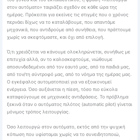
στον αυτόματο» ταιριάζει σχεδόν σε κάθε ώρα της
ημέρας. Πρόκειται για εκείνες τις στιγμές που ο χρόνος
περνάει δίχως να το καταλάβουμε, που απαντάμε
μηχανικά, που αντιδρούμε από συνήθεια, που πράττουμε
χωρίς να σκεφτόμαστε, και όχι από επιλογή.
Ό,τι χρειάζεται να κάνουμε ολοκληρώνεται, συνήθως με
επιτυχία αλλά, αν το καλοσκεφτούμε, νιώθουμε
αποσυνδεδεμένοι από τον εαυτό μας, από τα παιδιά μας,
από τον/τη σύντροφό μας, από το νόημα της ημέρας μας.
Ο εγκέφαλος αυτοματοποιεί για να εξοικονομεί
ενέργεια. Όσο αυξάνεται η πίεση, τόσο πιο εύκολα
καταφεύγουμε σε μηχανικές αντιδράσεις. Το πρόβλημα
ξεκινά όταν ο αυτόματος πιλότος (automatic pilot) γίνεται
μόνιμος τρόπος λειτουργίας.
Όσο λειτουργώ στον αυτόματο, εκτός από την ψυχική
κόπωση που υφίσταμαι χωρίς να το συνειδητοποιώ,