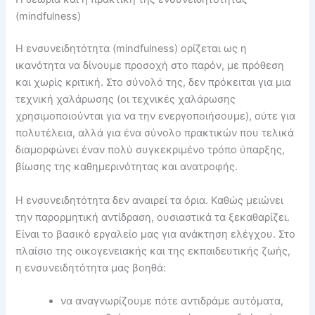
(mindfulness)
Η ενσυνειδητότητα (mindfulness) ορίζεται ως η
ικανότητα να δίνουμε προσοχή στο παρόν, με πρόθεση
και χωρίς κριτική. Στο σύνολό της, δεν πρόκειται για μια
τεχνική χαλάρωσης (οι τεχνικές χαλάρωσης
χρησιμοποιούνται για να την ενεργοποιήσουμε), ούτε για
πολυτέλεια, αλλά για ένα σύνολο πρακτικών που τελικά
διαμορφώνει έναν πολύ συγκεκριμένο τρόπο ύπαρξης,
βίωσης της καθημερινότητας και ανατροφής.
Η ενσυνειδητότητα δεν αναιρεί τα όρια. Καθώς μειώνει
την παρορμητική αντίδραση, ουσιαστικά τα ξεκαθαρίζει.
Είναι το βασικό εργαλείο μας για ανάκτηση ελέγχου. Στο
πλαίσιο της οικογενειακής και της εκπαιδευτικής ζωής,
η ενσυνειδητότητα μας βοηθά:
να αναγνωρίζουμε πότε αντιδράμε αυτόματα,