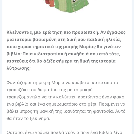
Κλείνοντας, μια ερώτηση πιο προσωπική. Αν έγραφες
μια ιστορία βασισμένη στη δική σου παιδική ηλικία,
ποιο χαρακτηριστικό της μικρής Μαρίας θα γινόταν
βιβλίο; Ποια «ιδιοτροπία» ή συνήθειά σου από τότε,
πιστεύεις ότι θα άξιζε σήμερα τη δική της ιστορία
λύτρωσης;
Φαντάζομαι τη μικρή Μαρία να κρύβεται κάτω από το
τραπεζάκι του δωματίου της με το μακρύ
τραπεζομάντιλο να την καλύπτει, κρατώντας έναν φακό,
ένα βιβλίο και ένα σημειωματάριο στο χέρι. Περιμένει να
βάλει μπρος τη μαγική της ικανότητα: τη φαντασία. Αυτό
θα ήταν το ξεκίνημα.
Ωστόσο, έχω γράψει πολλά χρόνια πριν ένα βιβλίο λίγο