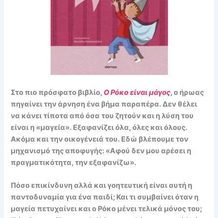
Στο πιο πρόσφατο βιβλίο,
Ο Ρόκο είναι μάγος
, ο ήρωας
πηγαίνει την άρνηση ένα βήμα παραπέρα. Δεν θέλει
να κάνει τίποτα από όσα του ζητούν και η λύση του
είναι η «μαγεία». Εξαφανίζει όλα, όλες και όλους.
Ακόμα και την οικογένειά του. Εδώ βλέπουμε τον
μηχανισμό της αποφυγής: «Αφού δεν μου αρέσει η
πραγματικότητα, την εξαφανίζω».
Πόσο επικίνδυνη αλλά και γοητευτική είναι αυτή η
παντοδυναμία για ένα παιδί; Και τι συμβαίνει όταν η
μαγεία πετυχαίνει και ο Ρόκο μένει τελικά μόνος του;