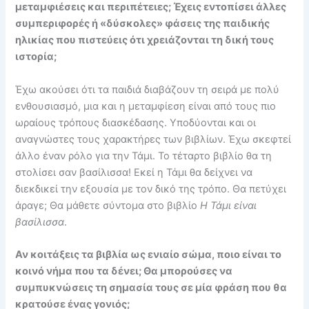
μεταμφιέσεις και περιπέτειες; Έχεις εντοπίσει άλλες
συμπεριφορές ή «δύσκολες» φάσεις της παιδικής
ηλικίας που πιστεύεις ότι χρειάζονται τη δική τους
ιστορία;
Έχω ακούσει ότι τα παιδιά διαβάζουν τη σειρά με πολύ
ενθουσιασμό, μια και η μεταμφίεση είναι από τους πιο
ωραίους τρόπους διασκέδασης. Υποδύονται και οι
αναγνώστες τους χαρακτήρες των βιβλίων. Έχω σκεφτεί
άλλο έναν ρόλο για την Τάμι. Το τέταρτο βιβλίο θα τη
στολίσει σαν βασίλισσα! Εκεί η Τάμι θα δείχνει να
διεκδικεί την εξουσία με τον δικό της τρόπο. Θα πετύχει
άραγε; Θα μάθετε σύντομα στο βιβλίο
Η Τάμι είναι
βασίλισσα
.
Αν κοιτάξεις τα βιβλία ως ενιαίο σώμα, ποιο είναι το
κοινό νήμα που τα δένει; Θα μπορούσες να
συμπυκνώσεις τη σημασία τους σε μία φράση που θα
κρατούσε ένας γονιός;