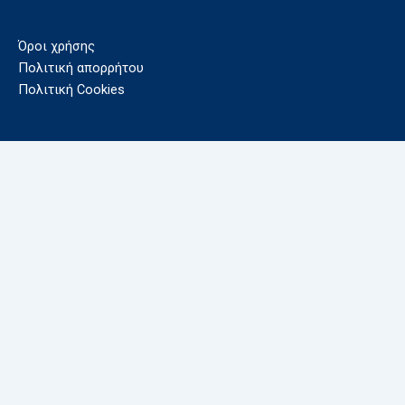
Όροι χρήσης
Πολιτική απορρήτου
Πολιτική Cookies