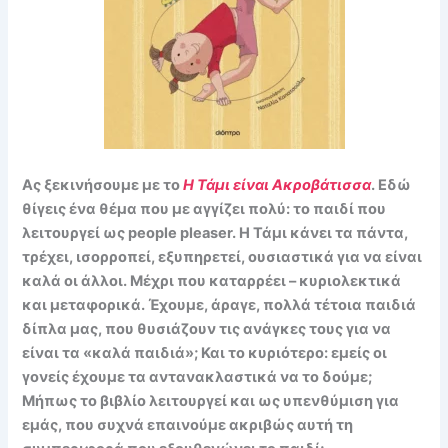
Ας ξεκινήσουμε με το
Η Τάμι είναι Ακροβάτισσα
. Εδώ
θίγεις ένα θέμα που με αγγίζει πολύ: το παιδί που
λειτουργεί ως people pleaser. Η Τάμι κάνει τα πάντα,
τρέχει, ισορροπεί, εξυπηρετεί, ουσιαστικά για να είναι
καλά οι άλλοι. Μέχρι που καταρρέει – κυριολεκτικά
και μεταφορικά. Έχουμε, άραγε, πολλά τέτοια παιδιά
δίπλα μας, που θυσιάζουν τις ανάγκες τους για να
είναι τα «καλά παιδιά»; Και το κυριότερο: εμείς οι
γονείς έχουμε τα αντανακλαστικά να το δούμε;
Μήπως το βιβλίο λειτουργεί και ως υπενθύμιση για
εμάς, που συχνά επαινούμε ακριβώς αυτή τη