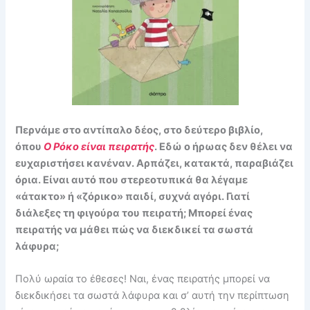
Περνάμε στο αντίπαλο δέος, στο δεύτερο βιβλίο,
όπου
Ο Ρόκο είναι πειρατής
. Εδώ ο ήρωας δεν θέλει να
ευχαριστήσει κανέναν. Αρπάζει, κατακτά, παραβιάζει
όρια. Είναι αυτό που στερεοτυπικά θα λέγαμε
«άτακτο» ή «ζόρικο» παιδί, συχνά αγόρι. Γιατί
διάλεξες τη φιγούρα του πειρατή; Μπορεί ένας
πειρατής να μάθει πώς να διεκδικεί τα σωστά
λάφυρα;
Πολύ ωραία το έθεσες! Ναι, ένας πειρατής μπορεί να
διεκδικήσει τα σωστά λάφυρα και σ’ αυτή την περίπτωση