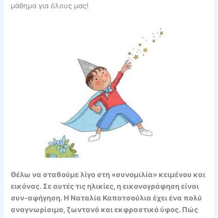
μάθημα για όλους μας!
Θέλω να σταθούμε λίγο στη «συνομιλία» κειμένου και
εικόνας. Σε αυτές τις ηλικίες, η εικονογράφηση είναι
συν-αφήγηση. Η Ναταλία Καπατσούλια έχει ένα πολύ
αναγνωρίσιμο, ζωντανό και εκφραστικό ύφος. Πώς