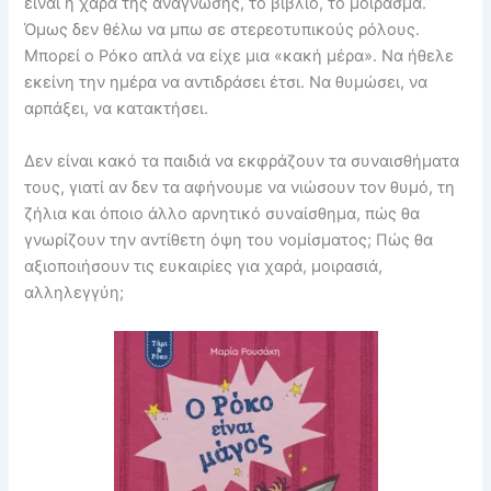
είναι η χαρά της ανάγνωσης, το βιβλίο, το μοίρασμα.
Όμως δεν θέλω να μπω σε στερεοτυπικούς ρόλους.
Μπορεί ο Ρόκο απλά να είχε μια «κακή μέρα». Να ήθελε
εκείνη την ημέρα να αντιδράσει έτσι. Να θυμώσει, να
αρπάξει, να κατακτήσει.
Δεν είναι κακό τα παιδιά να εκφράζουν τα συναισθήματα
τους, γιατί αν δεν τα αφήνουμε να νιώσουν τον θυμό, τη
ζήλια και όποιο άλλο αρνητικό συναίσθημα, πώς θα
γνωρίζουν την αντίθετη όψη του νομίσματος; Πώς θα
αξιοποιήσουν τις ευκαιρίες για χαρά, μοιρασιά,
αλληλεγγύη;