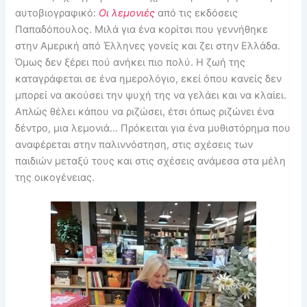
αυτοβιογραφικό:
Οι λεμονιές
από τις εκδόσεις
Παπαδόπουλος. Μιλά για ένα κορίτσι που γεννήθηκε
στην Αμερική από Έλληνες γονείς και ζει στην Ελλάδα.
Όμως δεν ξέρει πού ανήκει πιο πολύ. Η ζωή της
καταγράφεται σε ένα ημερολόγιο, εκεί όπου κανείς δεν
μπορεί να ακούσει την ψυχή της να γελάει και να κλαίει.
Απλώς θέλει κάπου να ριζώσει, έτσι όπως ριζώνει ένα
δέντρο, μια λεμονιά… Πρόκειται για ένα μυθιστόρημα που
αναφέρεται στην παλιννόστηση, στις σχέσεις των
παιδιών μεταξύ τους και στις σχέσεις ανάμεσα στα μέλη
της οικογένειας.