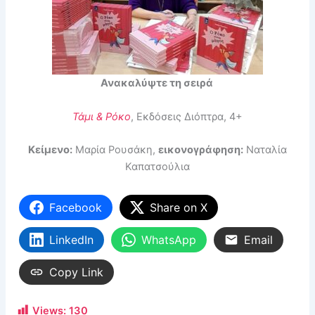
Ανακαλύψτε τη σειρά
Τάμι & Ρόκο
, Εκδόσεις Διόπτρα, 4+
Κείμενο:
Μαρία Ρουσάκη,
εικονογράφηση:
Ναταλία
Καπατσούλια
Facebook
Share on X
LinkedIn
WhatsApp
Email
Copy Link
Views:
130