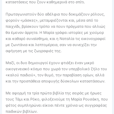
καταστάσεις που ζουν καθημερινά στο σπίτι.
Πρωταγωνιστούν δύο αδέλφια που δοκιμάζουν ρόλους,
φορούν «μάσκες», μεταμφιέζονται και, μέσα από το
παιχνίδι, βρίσκουν τρόπο να πουν πράγματα που αλλιώς
θα έμεναν άρρητα. Η Μαρία γράφει ιστορίες με χιούμορ
και καθαρό συναίσθημα, και η Ναταλία τις εικονογραφεί
με ζωντάνια και λεπτομέρεια, σαν να συνεχίζει την
αφήγηση με τις ζωγραφιές της.
Μαζί, οι δυο δημιουργοί έχουν φτιάξει έναν μικρό
οικογενειακό κόσμο που χωρά τον υπερβολικό ζήλο του
«καλού παιδιού», τον θυμό, την παραβίαση ορίων, αλλά
και την προσπάθεια αποφυγής δύσκολων καταστάσεων.
Με αφορμή τα τρία πρώτα βιβλία της σειράς με ήρωες
τους Τάμι και Ρόκο, φιλοξενούμε τη Μαρία Ρουσάκη, που
φέτος συμπληρώνει είκοσι πέντε χρόνια ως συγγραφέας
παιδικών βιβλίων.