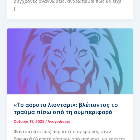
σύγχρονες αναγνώσεις, αναρωτιέμαι πώς θα είχε
[…]
«Το αόρατο λιοντάρι»: βλέποντας το
τραύμα πίσω από τη συμπεριφορά
October 11, 2025
/
Αναγνώσεις
Φανταστείτε πως περπατάτε αμέριμνοι, όταν
ξαφνικά βλέπετε κάποιον από απέναντι να έρχεται