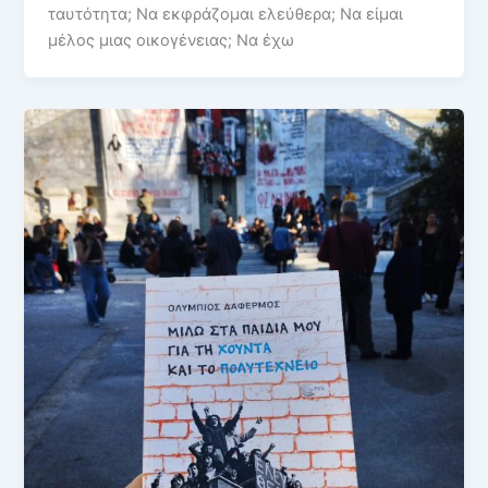
ταυτότητα; Να εκφράζομαι ελεύθερα; Να είμαι
μέλος μιας οικογένειας; Να έχω