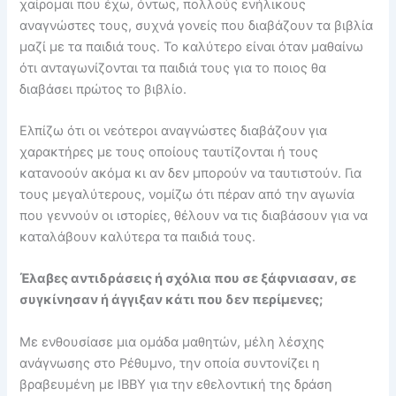
χαίρομαι που έχω, όντως, πολλούς ενήλικους
αναγνώστες τους, συχνά γονείς που διαβάζουν τα βιβλία
μαζί με τα παιδιά τους. Το καλύτερο είναι όταν μαθαίνω
ότι ανταγωνίζονται τα παιδιά τους για το ποιος θα
διαβάσει πρώτος το βιβλίο.
Ελπίζω ότι οι νεότεροι αναγνώστες διαβάζουν για
χαρακτήρες με τους οποίους ταυτίζονται ή τους
κατανοούν ακόμα κι αν δεν μπορούν να ταυτιστούν. Για
τους μεγαλύτερους, νομίζω ότι πέραν από την αγωνία
που γεννούν οι ιστορίες, θέλουν να τις διαβάσουν για να
καταλάβουν καλύτερα τα παιδιά τους.
Έλαβες αντιδράσεις ή σχόλια που σε ξάφνιασαν, σε
συγκίνησαν ή άγγιξαν κάτι που δεν περίμενες;
Με ενθουσίασε μια ομάδα μαθητών, μέλη λέσχης
ανάγνωσης στο Ρέθυμνο, την οποία συντονίζει η
βραβευμένη με IBBY για την εθελοντική της δράση