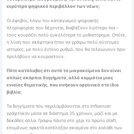
ευρύτερο ψηφιακό περιβάλλον των νέων;
Οι έφηβοι, λόγω του καταιγισμού ψηφιακής
πληροφορίας που δέχονται, διαβάζουν λιγότερο πια –
τους κουράζει πολύ ευκολότερα το μυθιστόρημα. Οπότε,
η λύση που σκέφτηκα ήταν να γράψω πολύ σύντομες
ιστορίες, με πολύ έντονο ρυθμό, που θα τελειώνουν πριν
προλάβουν να κουραστούν.
Πότε κατάλαβες ότι αυτά τα μικροκείμενα δεν είναι
απλώς σκόρπια διηγήματα, αλλά κομμάτια μιας
ενιαίας θεματικής, που ανήκουν οργανικά στο ίδιο
βιβλίο;
Τα διηγήματα που περιλαμβάνονται στο
Influencer
γράφτηκαν μέσα σε διάστημα 25 χρόνων, μαζί και με
δεκάδες άλλα. Γράφω πάντα στο χέρι το πρώτο draft,
επομένως αρκετά κατέληξαν σκισμένα στο καλάθι των