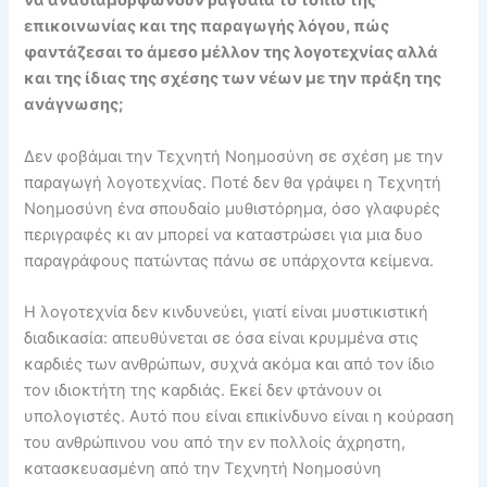
να αναδιαμορφώνουν ραγδαία το τοπίο της
επικοινωνίας και της παραγωγής λόγου, πώς
φαντάζεσαι το άμεσο μέλλον της λογοτεχνίας αλλά
και της ίδιας της σχέσης των νέων με την πράξη της
ανάγνωσης;
Δεν φοβάμαι την Τεχνητή Νοημοσύνη σε σχέση με την
παραγωγή λογοτεχνίας. Ποτέ δεν θα γράψει η Τεχνητή
Νοημοσύνη ένα σπουδαίο μυθιστόρημα, όσο γλαφυρές
περιγραφές κι αν μπορεί να καταστρώσει για μια δυο
παραγράφους πατώντας πάνω σε υπάρχοντα κείμενα.
Η λογοτεχνία δεν κινδυνεύει, γιατί είναι μυστικιστική
διαδικασία: απευθύνεται σε όσα είναι κρυμμένα στις
καρδιές των ανθρώπων, συχνά ακόμα και από τον ίδιο
τον ιδιοκτήτη της καρδιάς. Εκεί δεν φτάνουν οι
υπολογιστές. Αυτό που είναι επικίνδυνο είναι η κούραση
του ανθρώπινου νου από την εν πολλοίς άχρηστη,
κατασκευασμένη από την Τεχνητή Νοημοσύνη