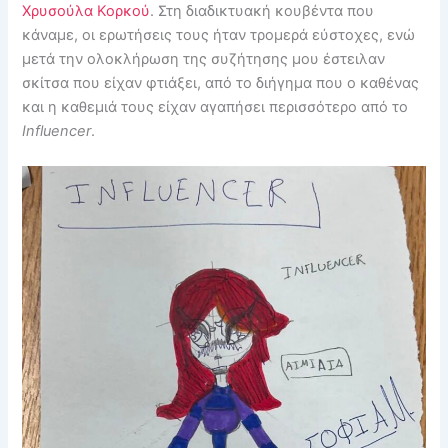
Χρυσούλα Κορκού
. Στη διαδικτυακή κουβέντα που
κάναμε, οι ερωτήσεις τους ήταν τρομερά εύστοχες, ενώ
μετά την ολοκλήρωση της συζήτησης μου έστειλαν
σκίτσα που είχαν φτιάξει, από το διήγημα που ο καθένας
και η καθεμιά τους είχαν αγαπήσει περισσότερο από το
Influencer
.