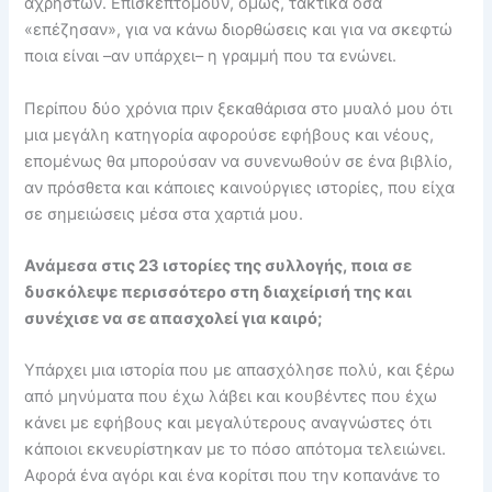
αχρήστων. Επισκεπτόμουν, όμως, τακτικά όσα
«επέζησαν», για να κάνω διορθώσεις και για να σκεφτώ
ποια είναι –αν υπάρχει– η γραμμή που τα ενώνει.
Περίπου δύο χρόνια πριν ξεκαθάρισα στο μυαλό μου ότι
μια μεγάλη κατηγορία αφορούσε εφήβους και νέους,
επομένως θα μπορούσαν να συνενωθούν σε ένα βιβλίο,
αν πρόσθετα και κάποιες καινούργιες ιστορίες, που είχα
σε σημειώσεις μέσα στα χαρτιά μου.
Ανάμεσα στις 23 ιστορίες της συλλογής, ποια σε
δυσκόλεψε περισσότερο στη διαχείρισή της και
συνέχισε να σε απασχολεί για καιρό;
Υπάρχει μια ιστορία που με απασχόλησε πολύ, και ξέρω
από μηνύματα που έχω λάβει και κουβέντες που έχω
κάνει με εφήβους και μεγαλύτερους αναγνώστες ότι
κάποιοι εκνευρίστηκαν με το πόσο απότομα τελειώνει.
Αφορά ένα αγόρι και ένα κορίτσι που την κοπανάνε το