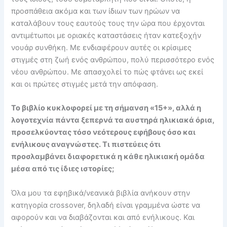
προσπάθεια ακόμα και των ίδιων των ηρώων να
καταλάβουν τους εαυτούς τους την ώρα που έρχονται
αντιμέτωποι με οριακές καταστάσεις ήταν κατεξοχήν
νουάρ συνθήκη. Με ενδιαφέρουν αυτές οι κρίσιμες
στιγμές στη ζωή ενός ανθρώπου, πολύ περισσότερο ενός
νέου ανθρώπου. Με απασχολεί το πώς φτάνει ως εκεί
και οι πρώτες στιγμές μετά την απόφαση.
Το βιβλίο κυκλοφορεί με τη σήμανση «15+», αλλά η
λογοτεχνία πάντα ξεπερνά τα αυστηρά ηλικιακά όρια,
προσελκύοντας τόσο νεότερους εφήβους όσο και
ενήλικους αναγνώστες. Τι πιστεύεις ότι
προσλαμβάνει διαφορετικά η κάθε ηλικιακή ομάδα
μέσα από τις ίδιες ιστορίες;
Όλα μου τα εφηβικά/νεανικά βιβλία ανήκουν στην
κατηγορία crossover, δηλαδή είναι γραμμένα ώστε να
αφορούν και να διαβάζονται και από ενήλικους. Και