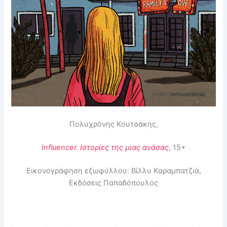
Πολυχρόνης Κουτσάκης,
Influencer. Ιστορίες της μιας ανάσας
,
15+
Εικονογράφηση εξωφύλλου: Βίλλυ Καραμπατζιά,
Εκδόσεις Παπαδόπουλος