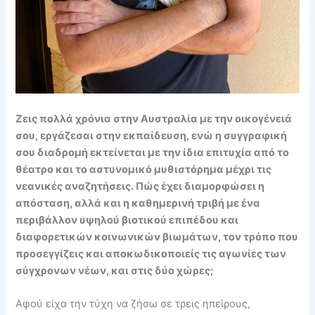
Ζεις πολλά χρόνια στην Αυστραλία με την οικογένειά
σου, εργάζεσαι στην εκπαίδευση, ενώ η συγγραφική
σου διαδρομή εκτείνεται με την ίδια επιτυχία από το
θέατρο και το αστυνομικό μυθιστόρημα μέχρι τις
νεανικές αναζητήσεις. Πώς έχει διαμορφώσει η
απόσταση, αλλά και η καθημερινή τριβή με ένα
περιβάλλον υψηλού βιοτικού επιπέδου και
διαφορετικών κοινωνικών βιωμάτων, τον τρόπο που
προσεγγίζεις και αποκωδικοποιείς τις αγωνίες των
σύγχρονων νέων, και στις δύο χώρες;
Αφού είχα την τύχη να ζήσω σε τρεις ηπείρους,