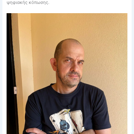
ψηφιακής κόπωσης.