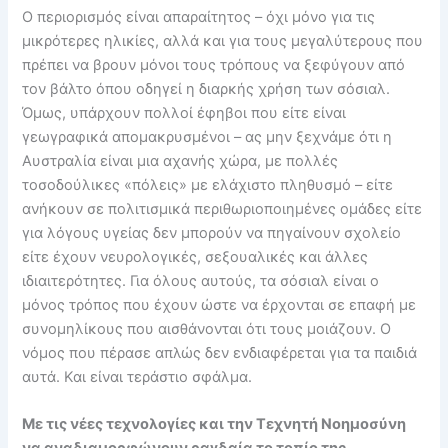
Ο περιορισμός είναι απαραίτητος – όχι μόνο για τις
μικρότερες ηλικίες, αλλά και για τους μεγαλύτερους που
πρέπει να βρουν μόνοι τους τρόπους να ξεφύγουν από
τον βάλτο όπου οδηγεί η διαρκής χρήση των σόσιαλ.
Όμως, υπάρχουν πολλοί έφηβοι που είτε είναι
γεωγραφικά απομακρυσμένοι – ας μην ξεχνάμε ότι η
Αυστραλία είναι μια αχανής χώρα, με πολλές
τοσοδούλικες «πόλεις» με ελάχιστο πληθυσμό – είτε
ανήκουν σε πολιτισμικά περιθωριοποιημένες ομάδες είτε
για λόγους υγείας δεν μπορούν να πηγαίνουν σχολείο
είτε έχουν νευρολογικές, σεξουαλικές και άλλες
ιδιαιτερότητες. Για όλους αυτούς, τα σόσιαλ είναι ο
μόνος τρόπος που έχουν ώστε να έρχονται σε επαφή με
συνομηλίκους που αισθάνονται ότι τους μοιάζουν. Ο
νόμος που πέρασε απλώς δεν ενδιαφέρεται για τα παιδιά
αυτά. Και είναι τεράστιο σφάλμα.
Με τις νέες τεχνολογίες και την Τεχνητή Νοημοσύνη