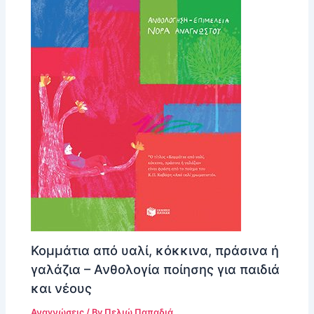
Κομμάτια από υαλί, κόκκινα, πράσινα ή
γαλάζια – Ανθολογία ποίησης για παιδιά
και νέους
Αναγνώσεις
/ By
Πελιώ Παπαδιά