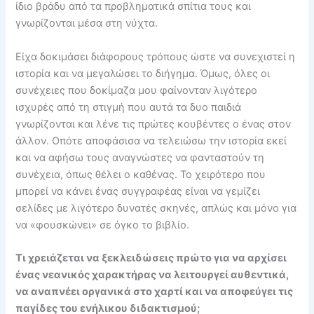
ίδιο βράδυ από τα προβληματικά σπίτια τους και
γνωρίζονται μέσα στη νύχτα.
Είχα δοκιμάσει διάφορους τρόπους ώστε να συνεχιστεί η
ιστορία και να μεγαλώσει το διήγημα. Όμως, όλες οι
συνέχειες που δοκίμαζα μου φαίνονταν λιγότερο
ισχυρές από τη στιγμή που αυτά τα δυο παιδιά
γνωρίζονται και λένε τις πρώτες κουβέντες ο ένας στον
άλλον. Οπότε αποφάσισα να τελειώσω την ιστορία εκεί
και να αφήσω τους αναγνώστες να φανταστούν τη
συνέχεια, όπως θέλει ο καθένας. Το χειρότερο που
μπορεί να κάνει ένας συγγραφέας είναι να γεμίζει
σελίδες με λιγότερο δυνατές σκηνές, απλώς και μόνο για
να «φουσκώνει» σε όγκο το βιβλίο.
Τι χρειάζεται να ξεκλειδώσεις πρώτο για να αρχίσει
ένας νεανικός χαρακτήρας να λειτουργεί αυθεντικά,
να αναπνέει οργανικά στο χαρτί και να αποφεύγει τις
παγίδες του ενήλικου διδακτισμού;