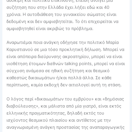
αδόκιμη και πολιτικά επικίνδυνη, επειδή ανοίγει μια
συζήτηση που στην Ελλάδα έχει λήξει εδώ και 40
χρόνια. Η αυτοδιάθεση του γυναικείου σώματος είναι
δεδομένη και δεν αμφισβητείται. Το ότι επιχειρείται να
αμφισβητηθεί είναι ακριβώς το πρόβλημα.
Αναρωτιέμαι ποια ανάγκη οδήγησε την πολιτικό Μαρία
Καρυστιανού σε μια τόσο προκλητική δήλωση. Μπορεί να
είναι απόπειρα διεύρυνσης ακροατηρίου, μπορεί να είναι
υιοθέτηση έτοιμων διεθνών talking points, μπορεί να είναι
σύγχυση ανάμεσα σε ηθική συζήτηση και θεσμικό
καθεστώς δικαιωμάτων ή/και πολλά άλλα. Σε κάθε
περίπτωση, καμία εκδοχή δεν αιτιολογεί αυτή τη στάση.
Ο λόγος περί «δικαιωμάτων του εμβρύου» και «δημόσιας
διαβούλευσης», και μάλιστα από μία γιατρό, είναι εκτός
ελληνικής πραγματικότητας, δηλαδή εκτός του
ισχύοντος θεσμικού πλαισίου και αντίθετος με την
αναγνωρισμένη ανάγκη προστασίας της αναπαραγωγικής