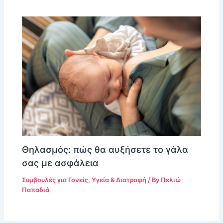
Θηλασμός: πώς θα αυξήσετε το γάλα
σας με ασφάλεια
Συμβουλές για Γονείς
,
Υγεία & Διατροφή
/ By
Πελιώ
Παπαδιά