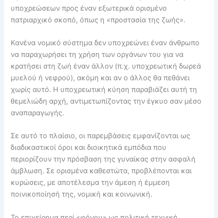
υποχρεώσεων προς έναν εξωτερικά ορισμένο
πατριαρχικό σκοπό, όπως η «προστασία της ζωής».
Κανένα νομικό σύστημα δεν υποχρεώνει έναν άνθρωπο
να παραχωρήσει τη χρήση των οργάνων του για να
κρατήσει στη ζωή έναν άλλον (π.χ. υποχρεωτική δωρεά
μυελού ή νεφρού), ακόμη και αν ο άλλος θα πεθάνει
χωρίς αυτό. Η υποχρεωτική κύηση παραβιάζει αυτή τη
θεμελιώδη αρχή, αντιμετωπίζοντας την έγκυο σαν μέσο
αναπαραγωγής.
Σε αυτό το πλαίσιο, οι παρεμβάσεις εμφανίζονται ως
διαδικαστικοί όροι και διοικητικά εμπόδια που
περιορίζουν την πρόσβαση της γυναίκας στην ασφαλή
άμβλωση. Σε ορισμένα καθεστώτα, προβλέπονται και
κυρώσεις, με αποτέλεσμα την άμεση ή έμμεση
ποινικοποίησή της, νομική και κοινωνική.
Το επιχείρημα περί «φόνου» ως πολιτική τεχνική