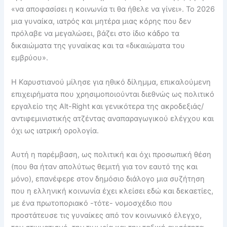
«να αποφασίσει η κοινωνία τι θα ήθελε να γίνει». Το 2026
μια γυναίκα, ιατρός και μητέρα μιας κόρης που δεν
πρόλαβε να μεγαλώσει, βάζει στο ίδιο κάδρο τα
δικαιώματα της γυναίκας και τα «δικαιώματα του
εμβρύου».
Η Καρυστιανού μίλησε για ηθικό δίλημμα, επικαλούμενη
επιχειρήματα που χρησιμοποιούνται διεθνώς ως πολιτικό
εργαλείο της Alt-Right και γενικότερα της ακροδεξιάς/
αντιφεμινιστικής ατζέντας αναπαραγωγικού ελέγχου και
όχι ως ιατρική ορολογία.
Αυτή η παρέμβαση, ως πολιτική και όχι προσωπική θέση
(που θα ήταν απολύτως θεμιτή για τον εαυτό της και
μόνο), επανέφερε στον δημόσιο διάλογο μια συζήτηση
που η ελληνική κοινωνία έχει κλείσει εδώ και δεκαετίες,
με ένα πρωτοποριακό -τότε- νομοσχέδιο που
προστάτευσε τις γυναίκες από τον κοινωνικό έλεγχο,