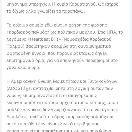
μηχάνημα υπερήχων. Η κυρία Καρυστιανού, ως ιατρός,
το δίχως άλλο γνωρίζει τα παραπάνω.
Το κρίσιμο σημείο εδώ είναι η χρήση της φράσης
«καρδιακός παλμός» ως πολιτικού μοχλού. Στις ΗΠΑ, τα
λεγόμενα «Heartbeat Bills» (Νομοσχέδια Καρδιακού
Παλμού) βασίστηκαν ακριβώς στη συναισθηματικά
φορτισμένη έννοια, που παρουσιάζεται ως δήθεν
επιστημονικό όριο, για να επιβληθούν περιορισμοί στο
γυναικείο σώμα.
Η Αμερικανική Ένωση Μαιευτήρων και Γυναικολόγων
(ACOG) έχει αντιταχθεί ρητά στη λογική αυτών των
νόμων, επισημαίνοντας ότι οι απαγορεύσεις
ενεργοποιούνται σε τόσο αρχικό στάδιο κύησης, όπου
πολλές γυναίκες δεν γνωρίζουν καν ότι είναι έγκυες.
Επιπλέον, τονίζει ότι ο όρος «καρδιακός παλμός» σε
αυτό το στάδιο δεν είναι κλινικά ακριβής και
χρησιμοποιείται παραπλανητικά για να προκαλέσει