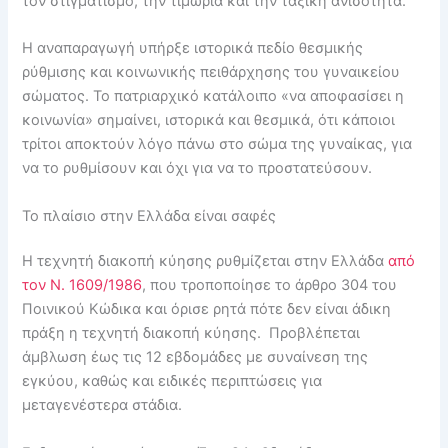
τον στιγματισμό, την τιμωρία και την ταξική ανισότητα.
Η αναπαραγωγή υπήρξε ιστορικά πεδίο θεσμικής
ρύθμισης και κοινωνικής πειθάρχησης του γυναικείου
σώματος. Το πατριαρχικό κατάλοιπο «να αποφασίσει η
κοινωνία» σημαίνει, ιστορικά και θεσμικά, ότι κάποιοι
τρίτοι αποκτούν λόγο πάνω στο σώμα της γυναίκας, για
να το ρυθμίσουν και όχι για να το προστατεύσουν.
Το πλαίσιο στην Ελλάδα είναι σαφές
Η τεχνητή διακοπή κύησης ρυθμίζεται στην Ελλάδα
από
τον Ν. 1609/1986
, που τροποποίησε το άρθρο 304 του
Ποινικού Κώδικα και όρισε ρητά πότε δεν είναι άδικη
πράξη η τεχνητή διακοπή κύησης. Προβλέπεται
άμβλωση έως τις 12 εβδομάδες με συναίνεση της
εγκύου, καθώς και ειδικές περιπτώσεις για
μεταγενέστερα στάδια.