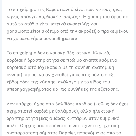
Το επιχείρημα της Καρυστιανού είναι πως
«στους τρεις
μήνες υπάρχει καρδιακός παλμός»
. Η χρήση του όρου σε
αυτό το στάδιο είναι ιατρικά ανακριβής και
χρησιμοποιείται σκόπιμα από την ακροδεξιά προκειμένου
να χειραγωγήσει συναισθηματικά.
Το επιχείρημα δεν είναι ακριβές ιατρικά. Κλινικά,
καρδιακή δραστηριότητα σε πρώιμο αναπτυσσόμενο
καρδιακό ιστό (όχι καρδιά με τη συνήθη ανατομική
έννοια) μπορεί να ανιχνευθεί γύρω στις πέντε ή έξι
εβδομάδες της κύησης, ανάλογα με το είδος του
υπερηχογραφήματος και τις συνθήκες της εξέτασης.
Δεν υπάρχει ήχος από βαλβίδες καρδιάς (καθώς δεν έχει
σχηματιστεί καρδιά με θαλάμους), αλλά ηλεκτρική
δραστηριότητα μιας ομάδας κυττάρων στον εμβρυϊκό
πόλο. Ο ήχος που ακούγεται είναι τεχνητός, ηχητική
αναπαράσταση σήματος Doppler, παραγόμενος από το