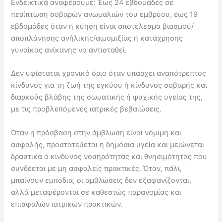
Ενδεικτικά αναφέρουμε: Έως 24 εβδομάδες σε
περίπτωση σοβαρών ανωμαλιών του εμβρύου, έως 19
εβδομάδες όταν η κύηση είναι αποτέλεσμα βιασμού/
αποπλάνησης ανήλικης/αιμομιξίας ή κατάχρησης
γυναίκας ανίκανης να αντισταθεί.
Δεν υφίσταται χρονικό όριο όταν υπάρχει αναπότρεπτος
κίνδυνος για τη ζωή της εγκύου ή κίνδυνος σοβαρής και
διαρκούς βλάβης της σωματικής ή ψυχικής υγείας της,
με τις προβλεπόμενες ιατρικές βεβαιώσεις.
Όταν η πρόσβαση στην άμβλωση είναι νόμιμη και
ασφαλής, προστατεύεται η δημόσια υγεία και μειώνεται
δραστικά ο κίνδυνος νοσηρότητας και θνησιμότητας που
συνδέεται με μη ασφαλείς πρακτικές. Όταν, πάλι,
μπαίνουν εμπόδια, οι αμβλώσεις δεν εξαφανίζονται,
αλλά μεταφέρονται σε καθεστώς παρανομίας και
επισφαλών ιατρικών πρακτικών.