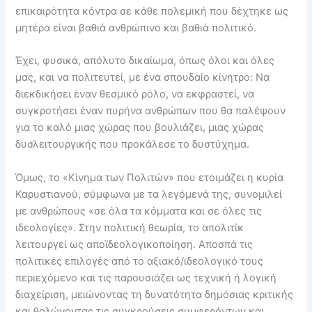
επικαιρότητα κόντρα σε κάθε πολεμική που δέχτηκε ως
μητέρα είναι βαθιά ανθρώπινο και βαθιά πολιτικό.
Έχει, φυσικά, απόλυτο δικαίωμα, όπως όλοι και όλες
μας, και να πολιτευτεί, με ένα σπουδαίο κίνητρο: Να
διεκδικήσει έναν θεσμικό ρόλο, να εκφραστεί, να
συγκροτήσει έναν πυρήνα ανθρώπων που θα παλέψουν
για το καλό μιας χώρας που βουλιάζει, μιας χώρας
δυσλειτουργικής που προκάλεσε το δυστύχημα.
Όμως, το «Κίνημα των Πολιτών» που ετοιμάζει η κυρία
Καρυστιανού, σύμφωνα με τα λεγόμενά της, συνομιλεί
με ανθρώπους «σε όλα τα κόμματα και σε όλες τις
ιδεολογίες». Στην πολιτική θεωρία, το απολιτίκ
λειτουργεί ως αποϊδεολογικοποίηση. Αποσπά τις
πολιτικές επιλογές από το αξιακό/ιδεολογικό τους
περιεχόμενο και τις παρουσιάζει ως τεχνική ή λογική
διαχείριση, μειώνοντας τη δυνατότητα δημόσιας κριτικής
και θολώνοντας τις συγκρούσεις συμφερόντων και