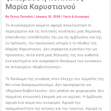
Μαρία Καρυστιανού
By
Πελιώ Παπαδιά
/
January 19, 2026
/
Υγεία & Διατροφή
Το συγκεκριμένο κείμενο αφορά αποκλειστικά το
περιεχόμενο και τις πολιτικές συνέπειες μιας δημόσιας
επικίνδυνης τοποθέτησής της για τις αμβλώσεις και όχι
το πρόσωπο, την προσωπική ιστορία ή το πένθος της
Μαρίας Καρυστιανού. Δεν στρέφεται εναντίον της ως
προσώπου, αλλά κατά μιας δήλωσής της που καθιστά
ένα κεκτημένο και αναφαίρετο δικαίωμα των γυναικών
σε αντικείμενο «διαβούλευσης».
Το δικαίωμα της γυναίκας στον έλεγχο του σώματός της
δεν είναι διαπραγματεύσιμο. Δεν προσφέρεται για
«δημόσια διαβούλευση». Δεν μπαίνει σε ψηφοφορία. Δεν
περιμένει κοινωνική έγκριση για να ισχύσει. Η άμβλωση
αφορά ένα σώμα που κυοφορεί. Αφορά την
πραγματικότητα της κύησης και του τοκετού. Αφορά το