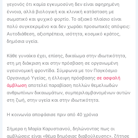
γεγονός ότι καμία εγκυμοσύνη δεν είναι αφηρημένη
έννοια, αλλά βιολογική και κλινική κατάσταση με
σωματικό και ψυχικό φορτίο. Το αξιακό πλαίσιο είναι
πολύ συγκεκριμένο και δεν χωράει προσωπικές απόψεις:
Αυτοδιάθεση, αξιοπρέπεια, ισότητα, κοσμικό κράτος,
δημόσια υγεία.
Κάθε γυναίκα έχει, επίσης, δικαίωμα στην ιδιωτικότητα,
στη μη διάκριση και στην πρόσβαση σε οργανωμένη
υγειονομική φροντίδα. Σύμφωνα με τον Παγκόσμιο
Οργανισμό Υγείας, η έλλειψη πρόσβασης
σε ασφαλή
άμβλωση
αποτελεί παραβίαση πολλών θεμελιωδών
ανθρωπίνων δικαιωμάτων, συμπεριλαμβανομένων αυτών
στη ζωή, στην υγεία και στην ιδιωτικότητα.
Η κοινωνία αποφάσισε πριν από 40 χρόνια
Σήμερα η Μαρία Καρυστιανού, δηλώνοντας πως οι
αμβλώσεις είναι «θέμα δημόσιας διαβούλευσης», ζήτησε