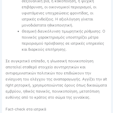
σεξουαλική βία, η κακοποίηση, η ψυχική
επιβάρυνση, οι οικονομικοί περιορισμοί, οι
υφιστάμενες υποχρεώσεις φροντίδας, οι
ιατρικές ενδείξεις. Η αξιολόγηση γίνεται
μονοδιάστατα ηθικοποιητική.
Θεσμική διευκόλυνση τιμωρητικής ρύθμισης.
Ο
ποινικός χαρακτηρισμός υποστηρίζει μέτρα
περιορισμού πρόσβασης σε ιατρικές υπηρεσίες
και διαρκούς επιτήρησης.
Σε συγκριτικό επίπεδο, η γλωσσική ποινικοποίηση
αποτελεί σταθερό στοιχείο συντηρητικών και
αντιφεμινιστικών πολιτικών που επιδιώκουν την
ενίσχυση του ελέγχου της αναπαραγωγής. Αγγίζει την alt
right ρητορική, χρησιμοποιώντας όρους όπως δικαιώματα
εμβρύου, ηθικός πανικός, ποινικοποίηση, μετατόπιση
ευθύνης από το κράτος στο σώμα της γυναίκας.
Fact-check στα ιατρικά