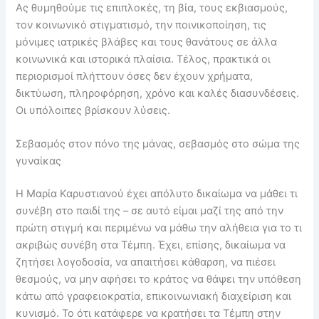
Ας θυμηθούμε τις επιπλοκές, τη βία, τους εκβιασμούς,
τον κοινωνικό στιγματισμό, την ποινικοποίηση, τις
μόνιμες ιατρικές βλάβες και τους θανάτους σε άλλα
κοινωνικά και ιστορικά πλαίσια. Τέλος, πρακτικά οι
περιορισμοί πλήττουν όσες δεν έχουν χρήματα,
δικτύωση, πληροφόρηση, χρόνο και καλές διασυνδέσεις.
Οι υπόλοιπες βρίσκουν λύσεις.
Σεβασμός στον πόνο της μάνας, σεβασμός στο σώμα της
γυναίκας
Η Μαρία Καρυστιανού έχει απόλυτο δικαίωμα να μάθει τι
συνέβη στο παιδί της – σε αυτό είμαι μαζί της από την
πρώτη στιγμή και περιμένω να μάθω την αλήθεια για το τι
ακριβώς συνέβη στα Τέμπη. Έχει, επίσης, δικαίωμα να
ζητήσει λογοδοσία, να απαιτήσει κάθαρση, να πιέσει
θεσμούς, να μην αφήσει το κράτος να θάψει την υπόθεση
κάτω από γραφειοκρατία, επικοινωνιακή διαχείριση και
κυνισμό. Το ότι κατάφερε να κρατήσει τα Τέμπη στην