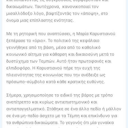
δικαιωμάτων. Ταυτόχρονα, κανονικοποιεί τον
μισαλλόδοξο λόγο, βαφτίζοντάς τον «άποψη», στο
όνομα μιας επίπλαστης ενότητας.
Με τη ρητορική που αναπτύσσει, η Μαρία Καρυστιανού
ξεπέρασε το «όριο». Το πολιτικό της κεφάλαιο
γεννήθηκε από τη βάση, μέσα από το καθολικό
κοινωνικό αίτημα για κάθαρση και δικαιοσύνη μετά το
δυστύχημα των Τεμπών. Αυτό ήταν πρωτοφανές και
ελπιδοφόρο. Η Καρυστιανού πήρε την ευχή της
πλειονότητας της κοινωνίας που την ανέδειξε ως
πρόσωπο-σύμβολο κατά κάθε κρατικής ευθύνης.
Σήμερα, χρησιμοποίησε το ειδικό της βάρος με τρόπο
ανεπίτρεπτο και κυρίως αντιεπιστημονικό και
αντιεπαγγελματικό. Στάθηκε σε ένα άλλο πεδίο ή μάλλον
σε ένα μη-πεδίο άσχετο με τα Τέμπη και επικίνδυνο για
τα ανθρώπινα δικαιώματα. Το γεγονός ότι μία γυναίκα