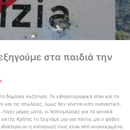
 εξηγούμε στα παιδιά την
ις
η δημόσια συζήτηση. Τα ειδησεογραφικά sites και τα
και τις απώλειες, όμως δεν γίνεται κάτι ουσιαστικό,
Λίγες μέρες μετά, οι λεπτομέρειες για τα φονικά
οι εκτός Κρήτης το ξεχνάμε μια για πάντα, μα ο φόβος
, ιδιαίτερα αν η καταγωγή τους είναι από συγκεκριμένα