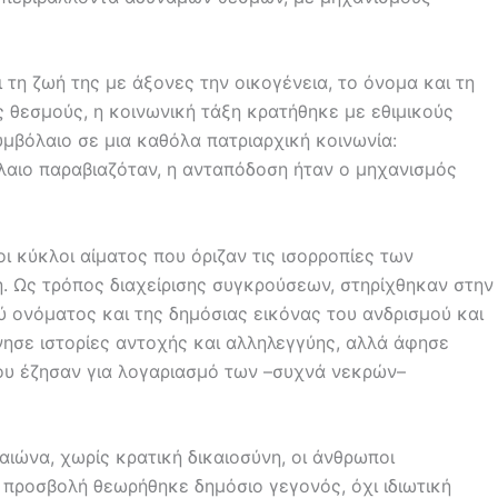
 τη ζωή της με άξονες την οικογένεια, το όνομα και τη
ς θεσμούς, η κοινωνική τάξη κρατήθηκε με εθιμικούς
υμβόλαιο σε μια καθόλα πατριαρχική κοινωνία:
λαιο παραβιαζόταν, η ανταπόδοση ήταν ο μηχανισμός
οι κύκλοι αίματος που όριζαν τις ισορροπίες των
η. Ως τρόπος διαχείρισης συγκρούσεων, στηρίχθηκαν στην
 ονόματος και της δημόσιας εικόνας του ανδρισμού και
νησε ιστορίες αντοχής και αλληλεγγύης, αλλά άφησε
που έζησαν για λογαριασμό των –συχνά νεκρών–
αιώνα, χωρίς κρατική δικαιοσύνη, οι άνθρωποι
 προσβολή θεωρήθηκε δημόσιο γεγονός, όχι ιδιωτική