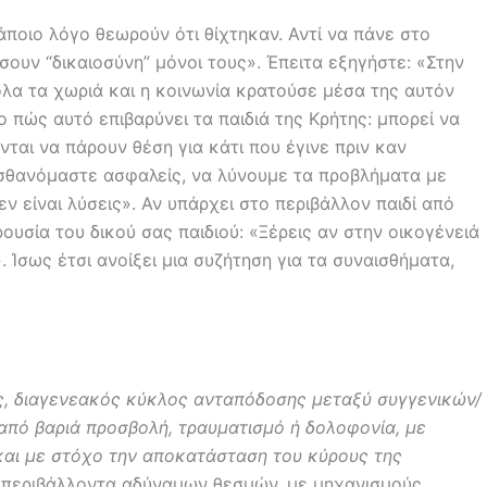
άποιο λόγο θεωρούν ότι θίχτηκαν. Αντί να πάνε στο
ουν “δικαιοσύνη” μόνοι τους». Έπειτα εξηγήστε: «Στην
όλα τα χωριά και η κοινωνία κρατούσε μέσα της αυτόν
ο πώς αυτό επιβαρύνει τα παιδιά της Κρήτης: μπορεί να
ται να πάρουν θέση για κάτι που έγινε πριν καν
ισθανόμαστε ασφαλείς, να λύνουμε τα προβλήματα με
εν είναι λύσεις». Αν υπάρχει στο περιβάλλον παιδί από
ουσία του δικού σας παιδιού: «Ξέρεις αν στην οικογένειά
. Ίσως έτσι ανοίξει μια συζήτηση για τα συναισθήματα,
ος, διαγενεακός κύκλος ανταπόδοσης μεταξύ συγγενικών/
από βαριά προσβολή, τραυματισμό ή δολοφονία, με
 και με στόχο την αποκατάσταση του κύρους της
σε περιβάλλοντα αδύναμων θεσμών, με μηχανισμούς