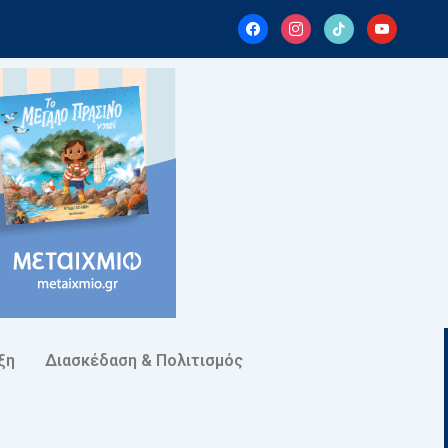
facebook
instagram
tiktok
youtube
ξη
Διασκέδαση & Πολιτισμός