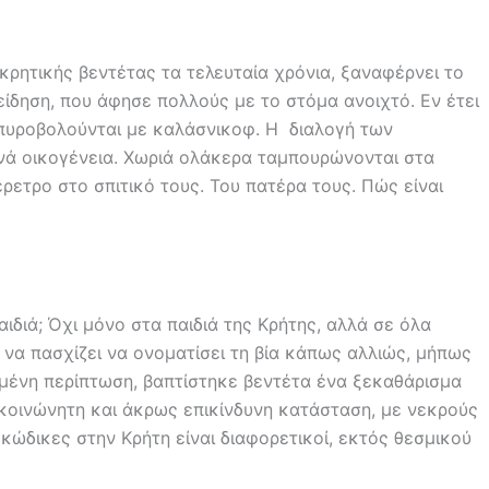
κρητικής βεντέτας τα τελευταία χρόνια, ξαναφέρνει το
είδηση, που άφησε πολλούς με το στόμα ανοιχτό. Εν έτει
οπυροβολούνται με καλάσνικοφ. Η διαλογή των
ανά οικογένεια. Χωριά ολάκερα ταμπουρώνονται στα
έρετρο στο σπιτικό τους. Του πατέρα τους. Πώς είναι
αιδιά; Όχι μόνο στα παιδιά της Κρήτης, αλλά σε όλα
να πασχίζει να ονοματίσει τη βία κάπως αλλιώς, μήπως
ριμένη περίπτωση, βαπτίστηκε βεντέτα ένα ξεκαθάρισμα
κοινώνητη και άκρως επικίνδυνη κατάσταση, με νεκρούς
ί κώδικες στην Κρήτη είναι διαφορετικοί, εκτός θεσμικού