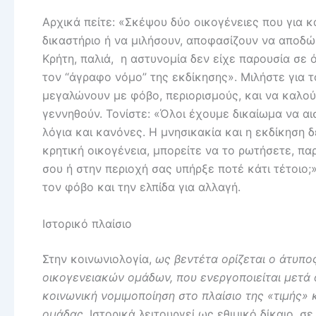
Αρχικά πείτε: «Σκέψου δύο οικογένειες που για κ
δικαστήριο ή να μιλήσουν, αποφασίζουν να αποδώσ
Κρήτη, παλιά, η αστυνομία δεν είχε παρουσία σε 
τον “άγραφο νόμο” της εκδίκησης». Μιλήστε για τ
μεγαλώνουν με φόβο, περιορισμούς, και να καλούν
γεννηθούν. Τονίστε: «Όλοι έχουμε δικαίωμα να α
λόγια και κανόνες. Η μνησικακία και η εκδίκηση δ
κρητική οικογένεια, μπορείτε να το ρωτήσετε, παρ
σου ή στην περιοχή σας υπήρξε ποτέ κάτι τέτοιο;»
τον φόβο και την ελπίδα για αλλαγή.
Ιστορικό πλαίσιο
Στην κοινωνιολογία,
ως βεντέτα ορίζεται ο άτυπ
οικογενειακών ομάδων, που ενεργοποιείται μετά 
κοινωνική νομιμοποίηση στο πλαίσιο της «τιμής»
ομάδας.
Ιστορικά λειτουργεί ως εθιμικό δίκαιο, 