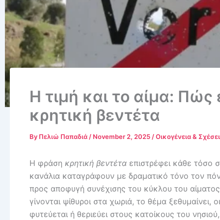
Η τιμή και το αίμα: Πώς
κρητική βεντέτα
By
Πελιώ Παπαδιά
/
November 2, 2025
/
Οικογένεια & Σχέσε
Η φράση
κρητική βεντέτα
επιστρέφει κάθε τόσο στ
κανάλια καταγράφουν με δραματικό τόνο τον πόνο 
προς αποφυγή συνέχισης του κύκλου του αίματος. 
γίνονται ψίθυροι στα χωριά, το θέμα ξεθυμαίνει, 
φυτεύεται ή θεριεύει στους κατοίκους του νησιού