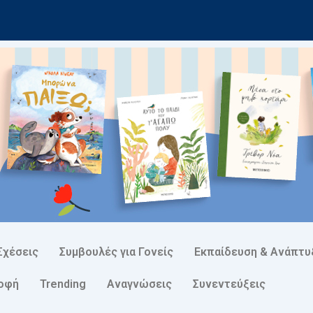
Σχέσεις
Συμβουλές για Γονείς
Εκπαίδευση & Ανάπτυ
ροφή
Trending
Αναγνώσεις
Συνεντεύξεις