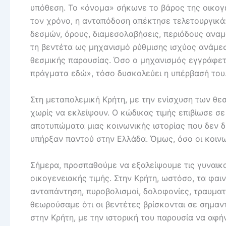
υπόθεση. Το «όνομα» σήκωνε το βάρος της οικογέ
τον χρόνο, η ανταπόδοση απέκτησε τελετουργικά
δεσμών, όρους, διαμεσολαβήσεις, περιόδους αναμ
τη βεντέτα ως μηχανισμό ρύθμισης ισχύος ανάμε
θεσμικής παρουσίας. Όσο ο μηχανισμός εγγράφετα
πράγματα εδώ», τόσο δυσκολεύει η υπέρβασή του
Στη μεταπολεμική Κρήτη, με την ενίσχυση των θε
χωρίς να εκλείψουν. Ο κώδικας τιμής επιβίωσε σε
αποτυπώματα μιας κοινωνικής ιστορίας που δεν δ
υπήρξαν παντού στην Ελλάδα. Όμως, όσο οι κοιν
Σήμερα, προσπαθούμε να εξαλείψουμε τις γυναικο
οικογενειακής τιμής. Στην Κρήτη, ωστόσο, τα φαι
ανταπάντηση, πυροβολισμοί, δολοφονίες, τραυματι
θεωρούσαμε ότι οι βεντέτες βρίσκονται σε σημαν
στην Κρήτη, με την ιστορική του παρουσία να αφ