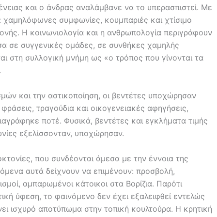
νειας και ο άνδρας αναλάμβανε να το υπερασπιστεί. Με
: χαμηλόφωνες συμφωνίες, κουμπαριές και χτίσιμο
ονής. Η κοινωνιολογία και η ανθρωπολογία περιγράφουν
σα σε συγγενικές ομάδες, σε συνθήκες χαμηλής
ι στη συλλογική μνήμη ως «ο τρόπος που γίνονται τα
.
σμών και την αστικοποίηση, οι βεντέτες υποχώρησαν
 φράσεις, τραγούδια και οικογενειακές αφηγήσεις,
ιαγράφηκε ποτέ. Φυσικά, βεντέτες και εγκλήματα τιμής
ωνίες εξελίσσονταν, υποχώρησαν.
κτονίες, που συνδέονται άμεσα με την έννοια της
νόμενα αυτά δείχνουν να επιμένουν: προσβολή,
σμοί, αμπαρωμένοι κάτοικοι στα Βορίζια. Παρότι
τική ύφεση, το φαινόμενο δεν έχει εξαλειφθεί εντελώς
ήνει ισχυρό αποτύπωμα στην τοπική κουλτούρα. Η κρητική