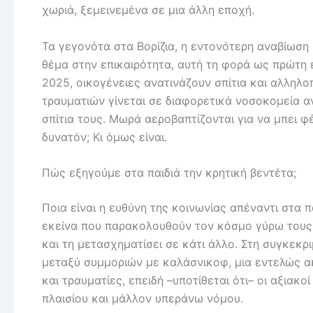
χωριά, ξεμεινεμένα σε μια άλλη εποχή.
Τα γεγονότα στα Βορίζια, η εντονότερη αναβίωση 
θέμα στην επικαιρότητα, αυτή τη φορά ως πρώτη 
2025, οικογένειες ανατινάζουν σπίτια και αλληλ
τραυματιών γίνεται σε διαφορετικά νοσοκομεία 
σπίτια τους. Μωρά αεροβαπτίζονται για να μπει φ
δυνατόν; Κι όμως είναι.
Πώς εξηγούμε στα παιδιά την κρητική βεντέτα;
Ποια είναι η ευθύνη της κοινωνίας απέναντι στα π
εκείνα που παρακολουθούν τον κόσμο γύρω τους 
και τη μετασχηματίσει σε κάτι άλλο. Στη συγκεκ
μεταξύ συμμοριών με καλάσνικοφ, μια εντελώς α
και τραυματίες, επειδή –υποτίθεται ότι– οι αξιακο
πλαισίου και μάλλον υπεράνω νόμου.