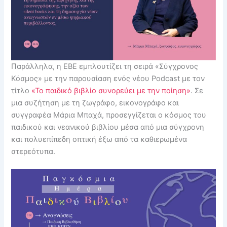
Παράλληλα, η ΕΒΕ εμπλουτίζει τη σειρά «Σύγχρονος
Κόσμος» με την παρουσίαση ενός νέου Podcast με τον
τίτλο
«Το παιδικό βιβλίο συνορεύει με την ποίηση»
. Σε
μια συζήτηση με τη ζωγράφο, εικονογράφο και
συγγραφέα Μάρια Μπαχά, προσεγγίζεται ο κόσμος του
παιδικού και νεανικού βιβλίου μέσα από μια σύγχρονη
και πολυεπίπεδη οπτική έξω από τα καθιερωμένα
στερεότυπα.