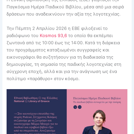
Παγκόσμια Ημέρα Παιδικού Βιβλίου, μέσα από μια σειρά
δράσεων που αναδεικνύουν την αξία της λογοτεχνίας.
Την Πέμπτη 2 Απριλίου 2026 η ΕΒΕ φιλοξενεί το
ραδιόφωνο του
Kosmos 93,6
το οποίο θα εκπέμπει
ζωντανά από τις 10:00 έως τις 14:00. Κατά τη διάρκεια
του προγράμματος καταξιωμένοι συγγραφείς και
εικονογράφοι θα συζητήσουν για τη διαδικασία της
δημιουργίας, τη σημασία της παιδικής λογοτεχνίας στη
σύγχρονη εποχή, αλλά και για την ανάγνωση ως ένα
πολύτιμο «παράθυρο» στον κόσμο.