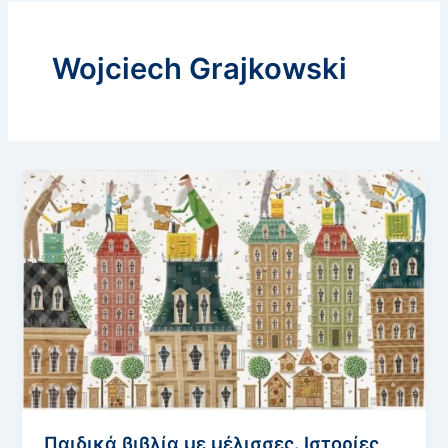
Wojciech Grajkowski
Παιδικά βιβλία με μέλισσες. Ιστορίες