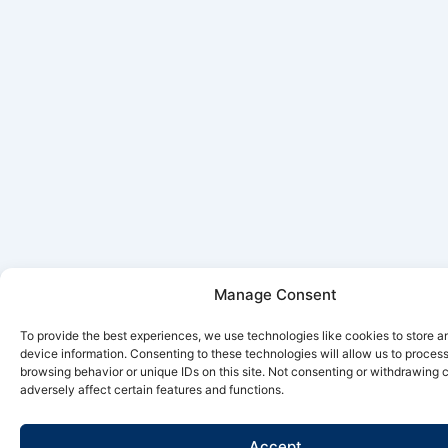
Manage Consent
To provide the best experiences, we use technologies like cookies to store 
device information. Consenting to these technologies will allow us to proces
browsing behavior or unique IDs on this site. Not consenting or withdrawing
adversely affect certain features and functions.
Accept