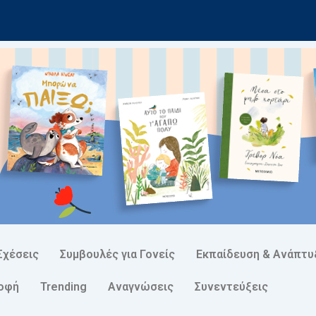
Σχέσεις
Συμβουλές για Γονείς
Εκπαίδευση & Ανάπτυ
ροφή
Trending
Αναγνώσεις
Συνεντεύξεις