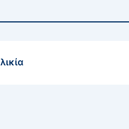
λικία