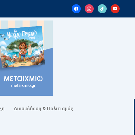
facebook
instagram
tiktok
youtube
ξη
Διασκέδαση & Πολιτισμός