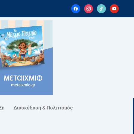
facebook
instagram
tiktok
youtube
ξη
Διασκέδαση & Πολιτισμός