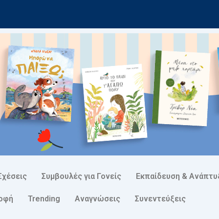
Σχέσεις
Συμβουλές για Γονείς
Εκπαίδευση & Ανάπτυ
ροφή
Trending
Αναγνώσεις
Συνεντεύξεις