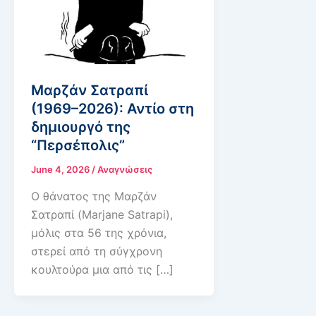
Μαρζάν Σατραπί
(1969–2026): Αντίο στη
δημιουργό της
“Περσέπολις”
June 4, 2026
/
Αναγνώσεις
Ο θάνατος της Μαρζάν
Σατραπί (Marjane Satrapi),
μόλις στα 56 της χρόνια,
στερεί από τη σύγχρονη
κουλτούρα μια από τις […]