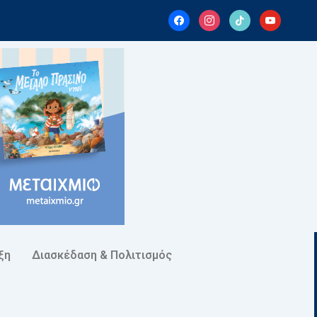
facebook
instagram
tiktok
youtube
ξη
Διασκέδαση & Πολιτισμός