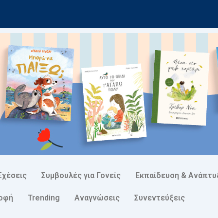
Σχέσεις
Συμβουλές για Γονείς
Εκπαίδευση & Ανάπτυ
ροφή
Trending
Αναγνώσεις
Συνεντεύξεις