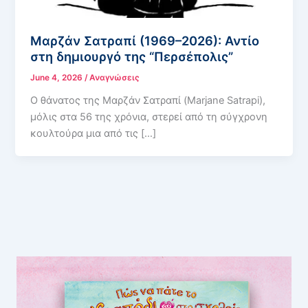
Μαρζάν Σατραπί (1969–2026): Αντίο
στη δημιουργό της “Περσέπολις”
June 4, 2026
/
Αναγνώσεις
Ο θάνατος της Μαρζάν Σατραπί (Marjane Satrapi),
μόλις στα 56 της χρόνια, στερεί από τη σύγχρονη
κουλτούρα μια από τις […]