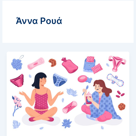
Άννα Ρουά