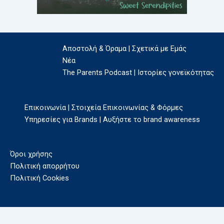
Αποστολή & Όραμα | Σχετικά με Εμάς
Νέα
The Parents Podcast | Ιστορίες γονεϊκότητας
Επικοινωνία | Στοιχεία Επικοινωνίας & Φόρμες
Υπηρεσίες για Brands | Αυξήστε το brand awareness
Όροι χρήσης
Πολιτική απορρήτου
Πολιτική Cookies