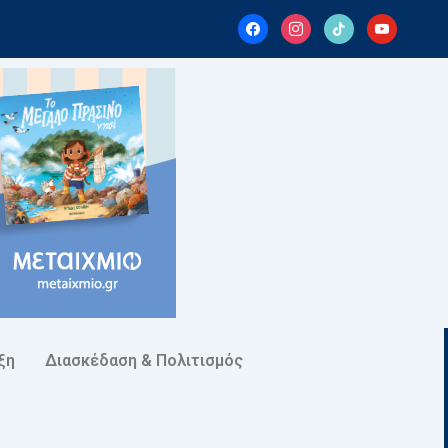
facebook
instagram
tiktok
youtube
ξη
Διασκέδαση & Πολιτισμός