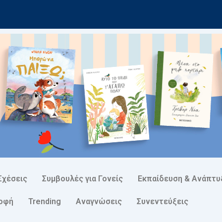
Σχέσεις
Συμβουλές για Γονείς
Εκπαίδευση & Ανάπτυ
ροφή
Trending
Αναγνώσεις
Συνεντεύξεις