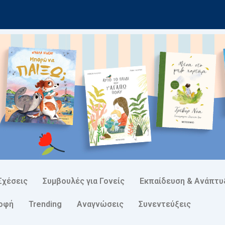
Σχέσεις
Συμβουλές για Γονείς
Εκπαίδευση & Ανάπτυ
ροφή
Trending
Αναγνώσεις
Συνεντεύξεις