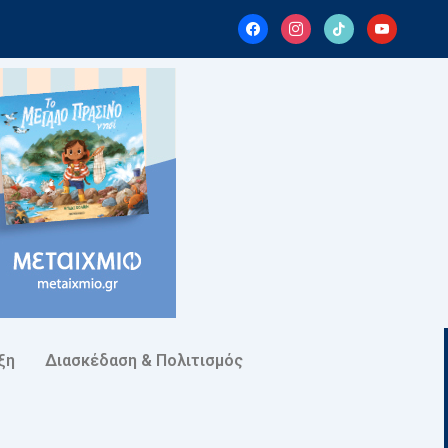
facebook
instagram
tiktok
youtube
ξη
Διασκέδαση & Πολιτισμός