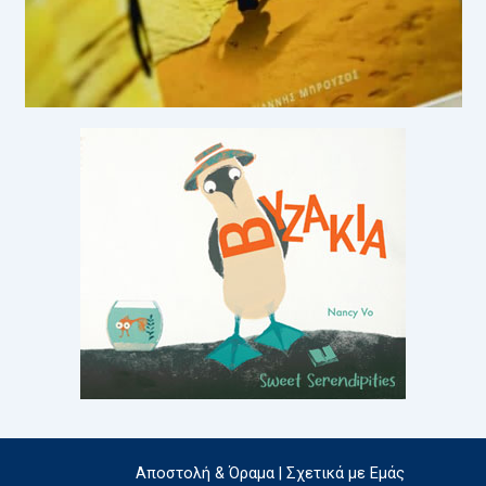
Αποστολή & Όραμα | Σχετικά με Εμάς