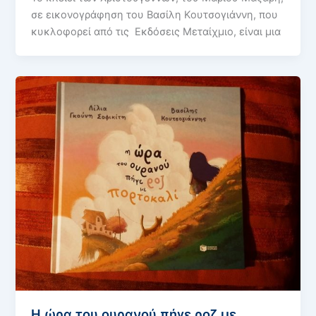
σε εικονογράφηση του Βασίλη Κουτσογιάννη, που
κυκλοφορεί από τις Εκδόσεις Μεταίχμιο, είναι μια
Η ώρα του ουρανού πήγε ροζ με