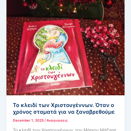
Το κλειδί των Χριστουγέννων. Όταν ο
χρόνος σταματά για να ξαναβρεθούμε
December 1, 2025
/
Αναγνώσεις
Το κλειδί των Χριστουγέννων, του Μάριου Μάζαρη,