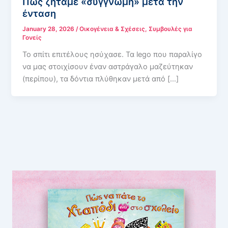
Πώς ζητάμε «συγγνώμη» μετά την
ένταση
January 28, 2026
/
Οικογένεια & Σχέσεις
,
Συμβουλές για
Γονείς
Το σπίτι επιτέλους ησύχασε. Τα lego που παραλίγο
να μας στοιχίσουν έναν αστράγαλο μαζεύτηκαν
(περίπου), τα δόντια πλύθηκαν μετά από […]