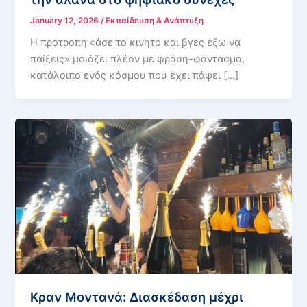
January 12, 2026
/
Εκπαίδευση & Ανάπτυξη
Η προτροπή «άσε το κινητό και βγες έξω να
παίξεις» μοιάζει πλέον με φράση-φάντασμα,
κατάλοιπο ενός κόσμου που έχει πάψει […]
Κραν Μοντανά: Διασκέδαση μέχρι