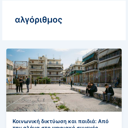
αλγόριθμος
Κοινωνική δικτύωση και παιδιά: Από
την αλάνα στο ψηφιακό συνεχές