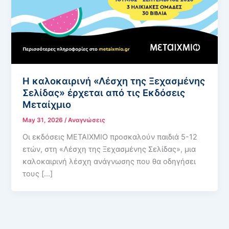
Η καλοκαιρινή «Λέσχη της Ξεχασμένης
Σελίδας» έρχεται από τις Εκδόσεις
Μεταίχμιο
May 31, 2026
/
Αναγνώσεις
Οι εκδόσεις ΜΕΤΑΙΧΜΙΟ προσκαλούν παιδιά 5-12
ετών, στη «Λέσχη της Ξεχασμένης Σελίδας», μια
καλοκαιρινή λέσχη ανάγνωσης που θα οδηγήσει
τους […]