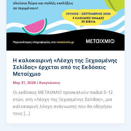
Η καλοκαιρινή «Λέσχη της Ξεχασμένης
Σελίδας» έρχεται από τις Εκδόσεις
Μεταίχμιο
May 31, 2026
/
Αναγνώσεις
Οι εκδόσεις ΜΕΤΑΙΧΜΙΟ προσκαλούν παιδιά 5-12
ετών, στη «Λέσχη της Ξεχασμένης Σελίδας», μια
καλοκαιρινή λέσχη ανάγνωσης που θα οδηγήσει
τους […]