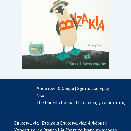
Αποστολή & Όραμα | Σχετικά με Εμάς
Νέα
The Parents Podcast | Ιστορίες γονεϊκότητας
Επικοινωνία | Στοιχεία Επικοινωνίας & Φόρμες
Υπηρεσίες για Brands | Αυξήστε το brand awareness