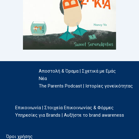
Αποστολή & Όραμα | Σχετικά με Εμάς
Νέα
The Parents Podcast | Ιστορίες γονεϊκότητας
Επικοινωνία | Στοιχεία Επικοινωνίας & Φόρμες
Υπηρεσίες για Brands | Αυξήστε το brand awareness
Όροι χρήσης