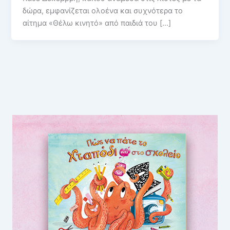
δώρα, εμφανίζεται ολοένα και συχνότερα το
αίτημα «Θέλω κινητό» από παιδιά του […]