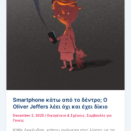
Smartphone κάτω από το δέντρο; Ο
Oliver Jeffers λέει όχι και έχει δίκιο
December 2, 2025
/
Οικογένεια & Σχέσεις
,
Συμβουλές για
Γονείς
Κάθε Δεκέμβρη, κάπου ανάμεσα στις λίστες με τα