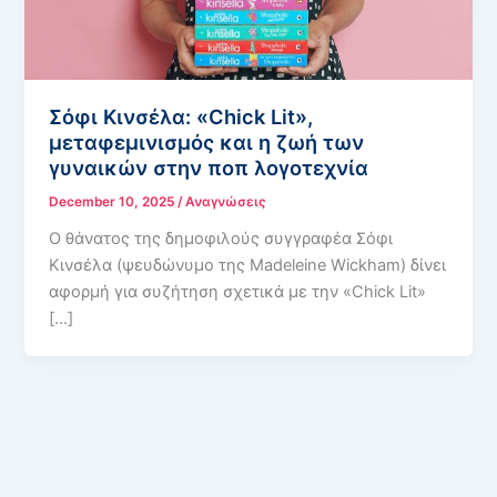
Σόφι Κινσέλα: «Chick Lit»,
μεταφεμινισμός και η ζωή των
γυναικών στην ποπ λογοτεχνία
December 10, 2025
/
Αναγνώσεις
Ο θάνατος της δημοφιλούς συγγραφέα Σόφι
Κινσέλα (ψευδώνυμο της Madeleine Wickham) δίνει
αφορμή για συζήτηση σχετικά με την «Chick Lit»
[…]