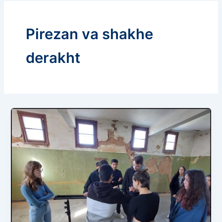
Pirezan va shakhe
derakht