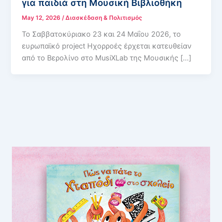
για παιδιά στη Μουσική Βιβλιοθήκη
May 12, 2026
/
Διασκέδαση & Πολιτισμός
Το Σαββατοκύριακο 23 και 24 Μαΐου 2026, το
ευρωπαϊκό project Ηχορροές έρχεται κατευθείαν
από το Βερολίνο στο MusiXLab της Μουσικής […]