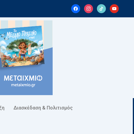
facebook
instagram
tiktok
youtube
ξη
Διασκέδαση & Πολιτισμός