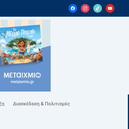
facebook
instagram
tiktok
youtube
ξη
Διασκέδαση & Πολιτισμός