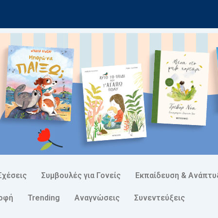
Σχέσεις
Συμβουλές για Γονείς
Εκπαίδευση & Ανάπτυ
ροφή
Trending
Αναγνώσεις
Συνεντεύξεις