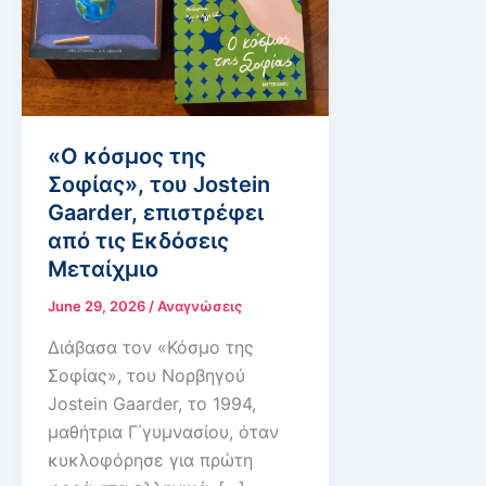
«Ο κόσμος της
Σοφίας», του Jostein
Gaarder, επιστρέφει
από τις Εκδόσεις
Μεταίχμιο
June 29, 2026
/
Αναγνώσεις
Διάβασα τον «Κόσμο της
Σοφίας», του Νορβηγού
Jostein Gaarder, το 1994,
μαθήτρια Γ΄γυμνασίου, όταν
κυκλοφόρησε για πρώτη