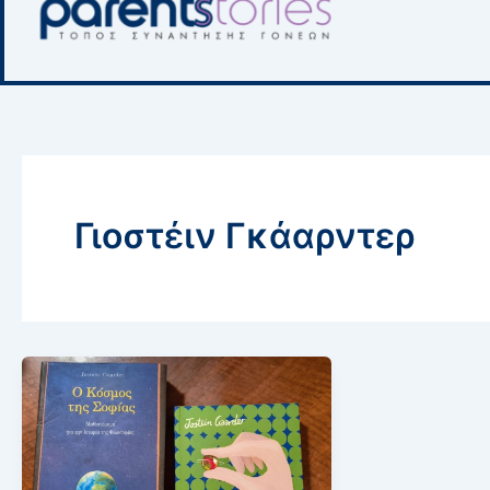
Γιοστέιν Γκάαρντερ