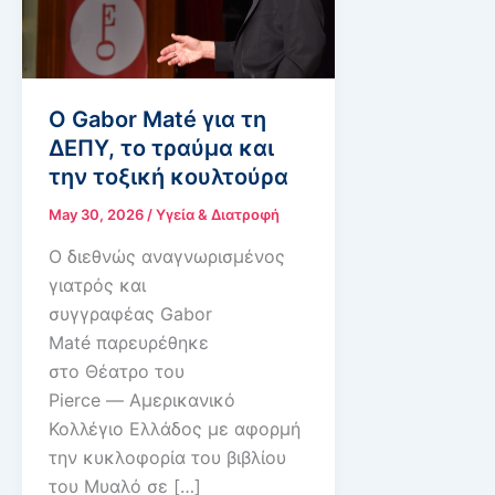
Ο Gabor Maté για τη
ΔΕΠΥ, το τραύμα και
την τοξική κουλτούρα
May 30, 2026
/
Υγεία & Διατροφή
Ο διεθνώς αναγνωρισμένος
γιατρός και
συγγραφέας Gabor
Maté παρευρέθηκε
στο Θέατρο του
Pierce — Αμερικανικό
Κολλέγιο Ελλάδος με αφορμή
την κυκλοφορία του βιβλίου
του Μυαλό σε […]