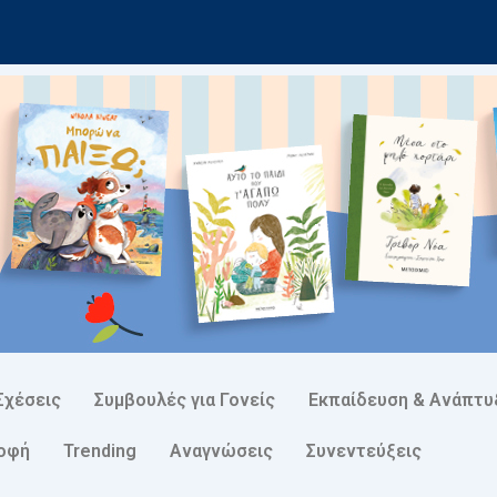
Σχέσεις
Συμβουλές για Γονείς
Εκπαίδευση & Ανάπτυ
ροφή
Trending
Αναγνώσεις
Συνεντεύξεις