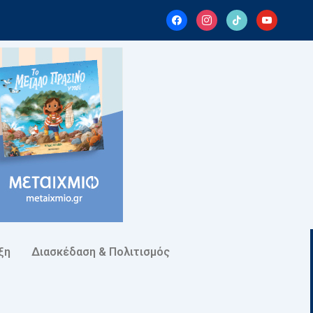
facebook
instagram
tiktok
youtube
ξη
Διασκέδαση & Πολιτισμός