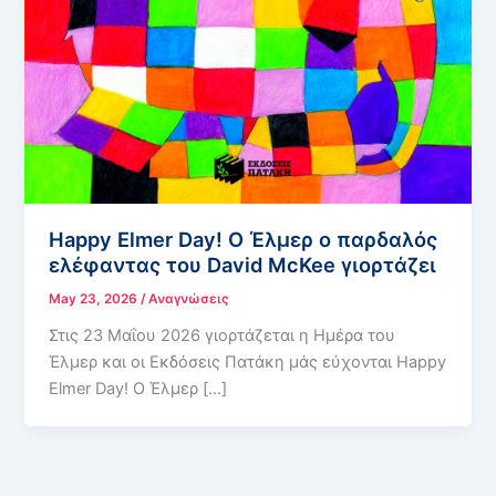
Happy Elmer Day! Ο Έλμερ ο παρδαλός
ελέφαντας του David McKee γιορτάζει
May 23, 2026
/
Αναγνώσεις
Στις 23 Μαΐου 2026 γιορτάζεται η Ημέρα του
Έλμερ και οι Εκδόσεις Πατάκη μάς εύχονται Happy
Elmer Day! Ο Έλμερ […]