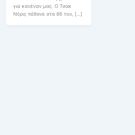
για κανέναν μας. Ο Τσακ
Νόρις πέθανε στα 86 του, […]