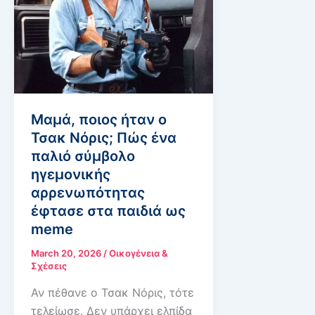
Μαμά, ποιος ήταν ο
Τσακ Νόρις; Πώς ένα
παλιό σύμβολο
ηγεμονικής
αρρενωπότητας
έφτασε στα παιδιά ως
meme
March 20, 2026
/
Οικογένεια &
Σχέσεις
Αν πέθανε ο Τσακ Νόρις, τότε
τελείωσε. Δεν υπάρχει ελπίδα