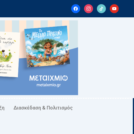
facebook
instagram
tiktok
youtube
ξη
Διασκέδαση & Πολιτισμός