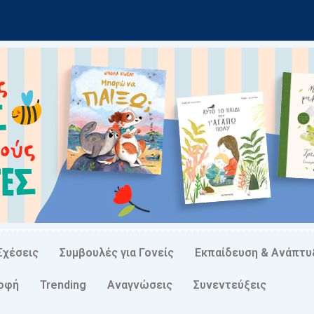
Σχέσεις
Συμβουλές για Γονείς
Εκπαίδευση & Ανάπτυ
ροφή
Trending
Αναγνώσεις
Συνεντεύξεις