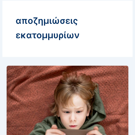
αποζημιώσεις
εκατομμυρίων