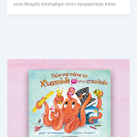
γίνει θεσμός επιστρέφει στον ομορφότερο κήπο