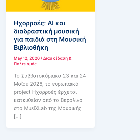
Ηχορροές: AI και
διαδραστική μουσική
για παιδιά στη Μουσική
Βιβλιοθήκη
May 12, 2026
/
Διασκέδαση &
Πολιτισμός
Το Σαββατοκύριακο 23 και 24
Μαΐου 2026, το ευρωπαϊκό
project Ηχορροές έρχεται
κατευθείαν από το Βερολίνο
στο MusiXLab της Μουσικής
[…]