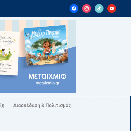
facebook
instagram
tiktok
youtube
ξη
Διασκέδαση & Πολιτισμός