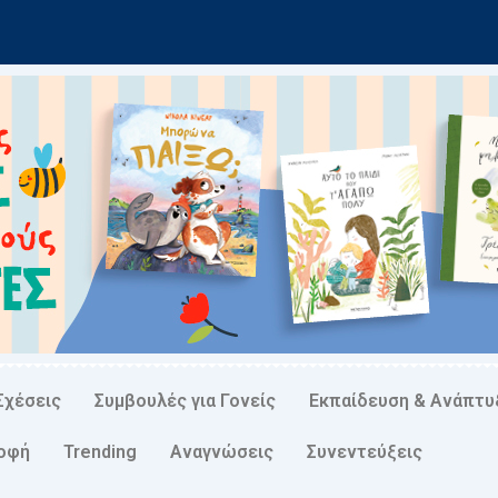
Σχέσεις
Συμβουλές για Γονείς
Εκπαίδευση & Ανάπτυ
ροφή
Trending
Αναγνώσεις
Συνεντεύξεις