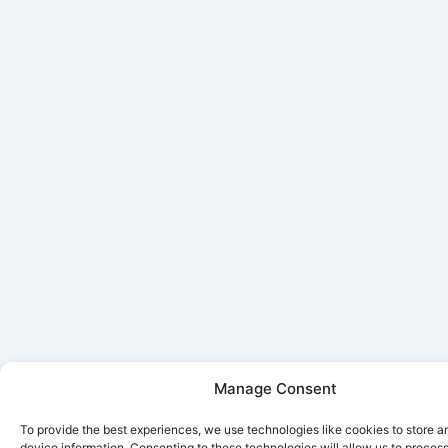
Manage Consent
To provide the best experiences, we use technologies like cookies to store 
device information. Consenting to these technologies will allow us to proces