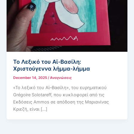
Το Λεξικό του Αϊ-Βασίλη:
Χριστούγεννα λήμμα-λήμμα
December 14, 2025
/
Αναγνώσεις
«Το λεξικό του Αϊ–Βασίλη», του ευρηματικού
Grégoire Solotareff, που κυκλοφορεί από τις
Εκδόσεις Ammos σε απόδοση της Μαριανίνας
Κριεζή, είναι […]